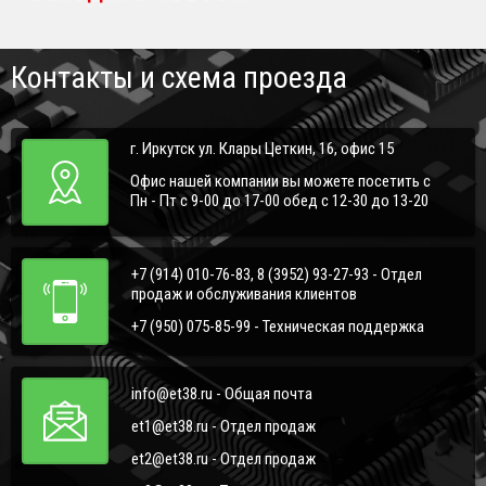
Контакты и схема проезда
г. Иркутск ул. Клары Цеткин, 16, офис 15
Офис нашей компании вы можете посетить с
Пн - Пт с 9-00 до 17-00 обед с 12-30 до 13-20
+7 (914) 010-76-83, 8 (3952) 93-27-93 - Отдел
продаж и обслуживания клиентов
+7 (950) 075-85-99 - Техническая поддержка
info@et38.ru - Общая почта
et1@et38.ru - Отдел продаж
et2@et38.ru - Отдел продаж