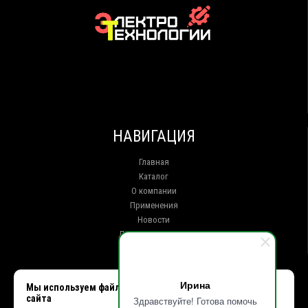
НАВИГАЦИЯ
Главная
Каталог
О компании
Применения
Новости
Доставка и оплата
Контакты
КОНТАКТЫ
Ирина
Мы используем файлы cookie, чтобы улучшить работу
сайта
Здравствуйте! Готова помочь
г. Иркутск ул. Клары Цеткин, 16, офис 15