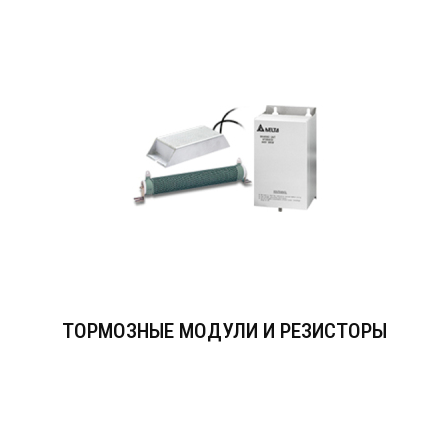
ТОРМОЗНЫЕ МОДУЛИ И РЕЗИСТОРЫ