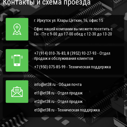
Контакты и схема проезда
г. Иркутск ул. Клары Цеткин, 16, офис 15
Офис нашей компании вы можете посетить с
Пн - Пт с 9-00 до 17-00 обед с 12-30 до 13-20
+7 (914) 010-76-83, 8 (3952) 93-27-93 - Отдел
продаж и обслуживания клиентов
+7 (950) 075-85-99 - Техническая поддержка
info@et38.ru - Общая почта
et1@et38.ru - Отдел продаж
et2@et38.ru - Отдел продаж
et3@et38.ru - Техническая поддержка