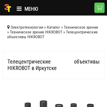
МЕНЮ
ГЛАВНАЯ
Электротехнологии
»
Каталог
»
Техническое зрение
»
Техническое зрение HIKROBOT
»
Телецентрические
КАТАЛОГ
объективы HIKROBOT
О КОМПАНИИ
ПРИМЕНЕНИЯ
Телецентрические объективы
НОВОСТИ
HIKROBOT в Иркутске
ДОСТАВКА И ОПЛАТА
КОНТАКТЫ