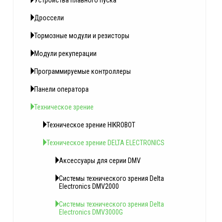
Устройства плавного пуска
Дроссели
Тормозные модули и резисторы
Модули рекуперации
Программируемые контроллеры
Панели оператора
Техническое зрение
Техническое зрение HIKROBOT
Техническое зрение DELTA ELECTRONICS
Аксессуары для серии DMV
Системы технического зрения Delta
Electronics DMV2000
Системы технического зрения Delta
Electronics DMV3000G