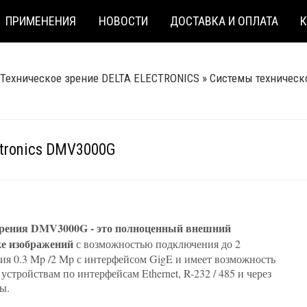
ПРИМЕНЕНИЯ
НОВОСТИ
ДОСТАВКА И ОПЛАТА
Техническое зрение DELTA ELECTRONICS
»
Системы техническо
ctronics DMV3000G
зрения DMV3000G - это полноценный внешний
ке изображений
с возможностью подключения до 2
ия 0.3 Mp /2 Mp с интерфейсом GigE и имеет возможность
стройствам по интерфейсам Ethernet, R-232 / 485 и через
ы.