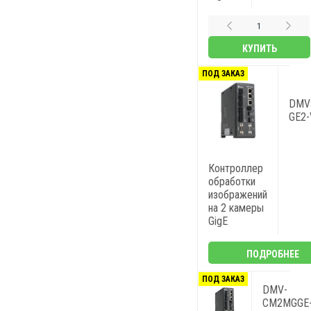
КУПИТЬ
ПОД ЗАКАЗ
DMV
GE2-
Контроллер
обработки
изображений
на 2 камеры
GigE
ПОДРОБНЕЕ
ПОД ЗАКАЗ
DMV-
CM2MGGE