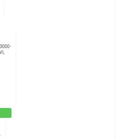
3000-
VL
-