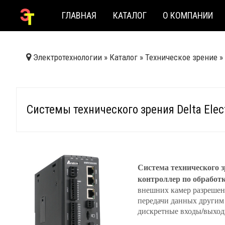
ГЛАВНАЯ
КАТАЛОГ
О КОМПАНИИ
Электротехнологии
»
Каталог
»
Техническое зрение
»
Системы технического зрения Delta Ele
Система технического 
контроллер по обработ
внешних камер разрешен
передачи данных другим у
дискретные входы/выход