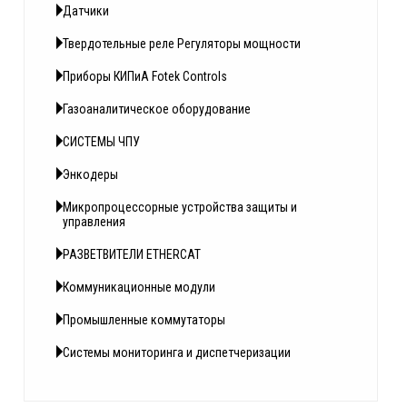
Датчики
Твердотельные реле Регуляторы мощности
Приборы КИПиА Fotek Controls
Газоаналитическое оборудование
СИСТЕМЫ ЧПУ
Энкодеры
Микропроцессорные устройства защиты и
управления
РАЗВЕТВИТЕЛИ ETHERCAT
Коммуникационные модули
Промышленные коммутаторы
Системы мониторинга и диспетчеризации