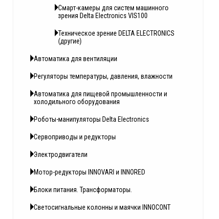
Смарт-камеры для систем машинного
зрения Delta Electronics VIS100
Техническое зрение DELTA ELECTRONICS
(другие)
Автоматика для вентиляции
Регуляторы температуры, давления, влажности
Автоматика для пищевой промышленности и
холодильного оборудования
Роботы-манипуляторы Delta Electronics
Сервоприводы и редукторы
Электродвигатели
Мотор-редукторы INNOVARI и INNORED
Блоки питания. Трансформаторы.
Светосигнальные колонны и маячки INNOCONT