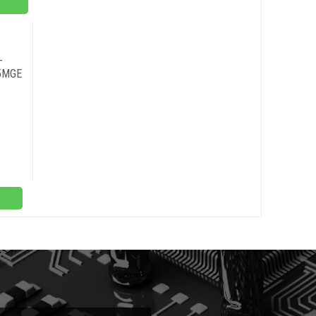
-
5MGE