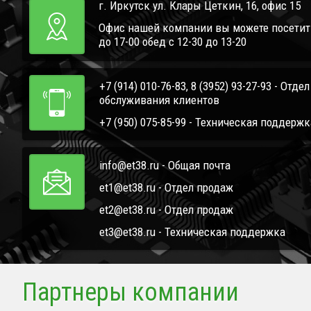
г. Иркутск ул. Клары Цеткин, 16, офис 15
Офис нашей компании вы можете посетить 
до 17-00 обед с 12-30 до 13-20
+7 (914) 010-76-83, 8 (3952) 93-27-93 - Отде
обслуживания клиентов
+7 (950) 075-85-99 - Техническая поддержк
info@et38.ru - Общая почта
et1@et38.ru - Отдел продаж
et2@et38.ru - Отдел продаж
et3@et38.ru - Техническая поддержка
Партнеры компании