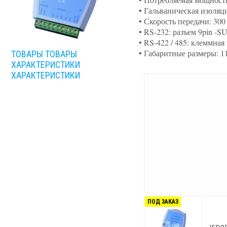
• Гальваническая изоляци
• Скорость передачи: 300 б
• RS-232: разъем 9pin -S
• RS-422 / 485: клеммна
• Габаритные размеры: 1
ТОВАРЫ
ТОВАРЫ
ХАРАКТЕРИСТИКИ
ХАРАКТЕРИСТИКИ
ПОД ЗАКАЗ