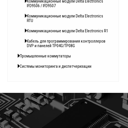
Коммуникационные модули Delta Electronics
IFD9506 / IFD9507
Коммуникационные модули Delta Electronics
RTU
Коммуникационные модули Delta Electronics R1
Кабель для программирования контроллеров
DVP и панелей TP04G/TP08G
Промышленные коммутаторы
Системы мониторинга и диспетчеризации