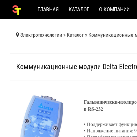
ГЛАВНАЯ
КАТАЛОГ
О КОМПАНИИ
Электротехнологии
»
Каталог
»
Коммуникационные м
Коммуникационные модули Delta Electro
Гальванически-изолиро
в RS-232
• Поддерживает функцию
• Напряжение питания: 9 
• Потребляемая мощность: