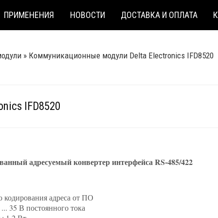
ПРИМЕНЕНИЯ
НОВОСТИ
ДОСТАВКА И ОПЛАТА
одули
»
Коммуникационные модули Delta Electronics IFD8520
nics IFD8520
ванный адресуемый конвертер интерфейса RS-485/422
 кодирования адреса от ПО
... 35 В постоянного тока
 1.2 Вт.