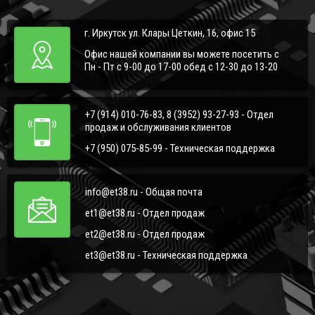
г. Иркутск ул. Клары Цеткин, 16, офис 15
Офис нашей компании вы можете посетить с
Пн - Пт с 9-00 до 17-00 обед с 12-30 до 13-20
+7 (914) 010-76-83, 8 (3952) 93-27-93 - Отдел
продаж и обслуживания клиентов
+7 (950) 075-85-99 - Техническая поддержка
info@et38.ru - Общая почта
et1@et38.ru - Отдел продаж
et2@et38.ru - Отдел продаж
et3@et38.ru - Техническая поддержка