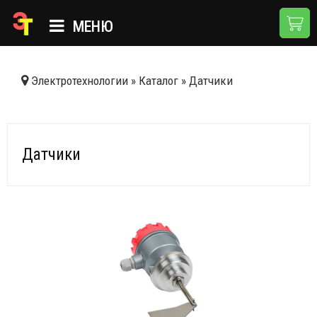
МЕНЮ
ГЛАВНАЯ
Электротехнологии
»
Каталог
»
Датчики
КАТАЛОГ
О КОМПАНИИ
Датчики
ПРИМЕНЕНИЯ
НОВОСТИ
ДОСТАВКА И ОПЛАТА
КОНТАКТЫ