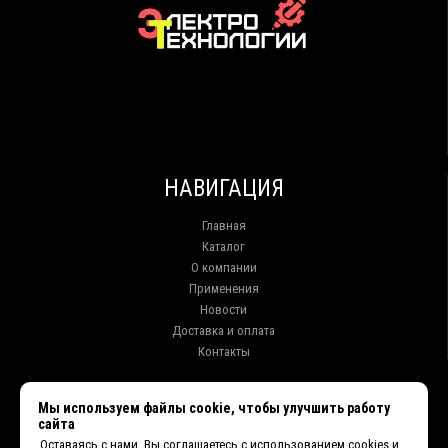
НАВИГАЦИЯ
Главная
Каталог
О компании
Применения
Новости
Доставка и оплата
Контакты
КОНТАКТЫ
Мы используем файлы cookie, чтобы улучшить работу
сайта
г. Иркутск ул. Клары Цеткин, 16, офис 15
Оставаясь с нами, Вы соглашаетесь с использованием cookies и
+7 (914) 010-76-83, 8 (3952) 93-27-93 - Отдел продаж