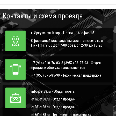
Контакты и схема проезда
г. Иркутск ул. Клары Цеткин, 16, офис 15
Офис нашей компании вы можете посетить с
Пн - Пт с 9-00 до 17-00 обед с 12-30 до 13-20
+7 (914) 010-76-83, 8 (3952) 93-27-93 - Отдел
продаж и обслуживания клиентов
+7 (950) 075-85-99 - Техническая поддержка
info@et38.ru - Общая почта
et1@et38.ru - Отдел продаж
et2@et38.ru - Отдел продаж
et3@et38.ru - Техническая поддержка