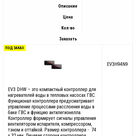
Описание
Цена
Кол-во
Заказать
ПОД ЗАКАЗ
EV3H94N9
EV3 DHW – это компактный контроллер для
нагревателей воды в тепловых насосах ГВС.
Функционал контроллера предусматривает
управление процессами расслоения воды в
баке ГВС и функцию антилегионелла.
Контроллер формирует сигналы управления
вентилятором испарителя, компрессором,
тэном и оттайкой. Размер контроллера - 74
x 32 мм. Лицевая сторона контроллера