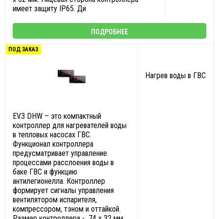
имеет защиту IP65. Ди
ПОДРОБНЕЕ
ПОД ЗАКАЗ
Нагрев воды в ГВС
EV3 DHW – это компактный
контроллер для нагревателей воды
в тепловых насосах ГВС.
Функционал контроллера
предусматривает управление
процессами расслоения воды в
баке ГВС и функцию
антилегионелла. Контроллер
формирует сигналы управления
вентилятором испарителя,
компрессором, тэном и оттайкой.
Размер контроллера - 74 x 32 мм.