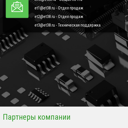
et1@et38.ru - Отдел продаж
et2@et38.ru - Отдел продаж
et3@et38.ru - Техническая поддержка
Партнеры компании