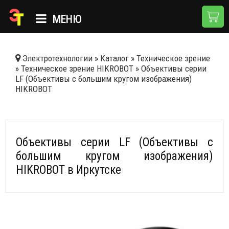
МЕНЮ
ГЛАВНАЯ
Электротехнологии
»
Каталог
»
Техническое зрение
»
Техническое зрение HIKROBOT
»
Объективы серии
КАТАЛОГ
LF (Объективы с большим кругом изображения)
HIKROBOT
О КОМПАНИИ
ПРИМЕНЕНИЯ
НОВОСТИ
Объективы серии LF (Объективы с
большим кругом изображения)
ДОСТАВКА И ОПЛАТА
HIKROBOT в Иркутске
КОНТАКТЫ