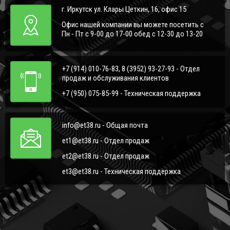
г. Иркутск ул. Клары Цеткин, 16, офис 15
Офис нашей компании вы можете посетить с
Пн - Пт с 9-00 до 17-00 обед с 12-30 до 13-20
+7 (914) 010-76-83, 8 (3952) 93-27-93 - Отдел
продаж и обслуживания клиентов
+7 (950) 075-85-99 - Техническая поддержка
info@et38.ru - Общая почта
et1@et38.ru - Отдел продаж
et2@et38.ru - Отдел продаж
et3@et38.ru - Техническая поддержка