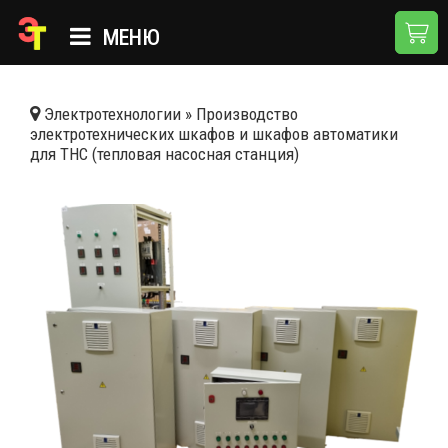
МЕНЮ
ГЛАВНАЯ
Электротехнологии
»
Производство
электротехнических шкафов и шкафов автоматики
КАТАЛОГ
для ТНС (тепловая насосная станция)
О КОМПАНИИ
ПРИМЕНЕНИЯ
НОВОСТИ
ДОСТАВКА И ОПЛАТА
КОНТАКТЫ