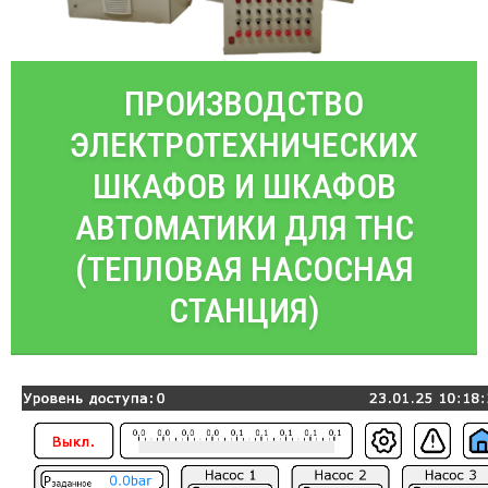
ПРОИЗВОДСТВО
ЭЛЕКТРОТЕХНИЧЕСКИХ
ШКАФОВ И ШКАФОВ
АВТОМАТИКИ ДЛЯ ТНС
(ТЕПЛОВАЯ НАСОСНАЯ
СТАНЦИЯ)