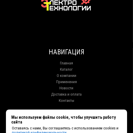
НАВИГАЦИЯ
Главная
Каталог
О компании
Применения
Новости
Доставка и оплата
Контакты
КОНТАКТЫ
Мы используем файлы cookie, чтобы улучшить работу
сайта
г. Иркутск ул. Клары Цеткин, 16, офис 15
Оставаясь с нами, Вы соглашаетесь с использованием cookies и
+7 (914) 010-76-83, 8 (3952) 93-27-93 - Отдел продаж
политикой конфиденциальности.