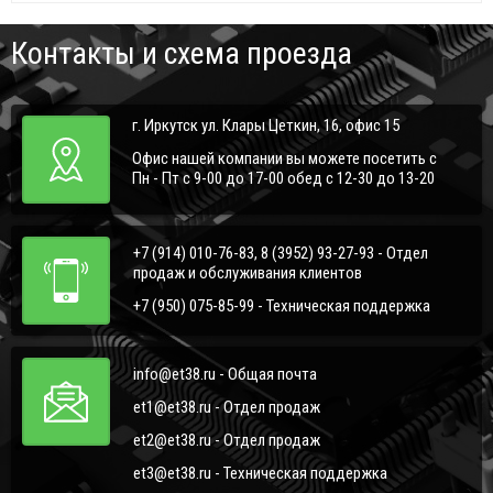
Контакты и схема проезда
г. Иркутск ул. Клары Цеткин, 16, офис 15
Офис нашей компании вы можете посетить с
Пн - Пт с 9-00 до 17-00 обед с 12-30 до 13-20
+7 (914) 010-76-83, 8 (3952) 93-27-93 - Отдел
продаж и обслуживания клиентов
+7 (950) 075-85-99 - Техническая поддержка
info@et38.ru - Общая почта
et1@et38.ru - Отдел продаж
et2@et38.ru - Отдел продаж
et3@et38.ru - Техническая поддержка