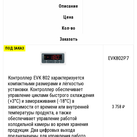
Описание
Цена
Кол-во
Заказать
ПОД ЗАКАЗ
EVK802P7
Контроллер EVK 802 характеризуется
компактными размерами и лёгкостью
установки. Контроллер обеспечивает
управление циклами быстрого охлаждения
(+3°C) и замораживания (-18°C) в
зависимости от времени или внутренней
3 758 ₽
температуры продукта, а также
обеспечивает управление работой
холодильной камеры во время хранения
продукции. Два цифровых выхода
предназначены для управления работо