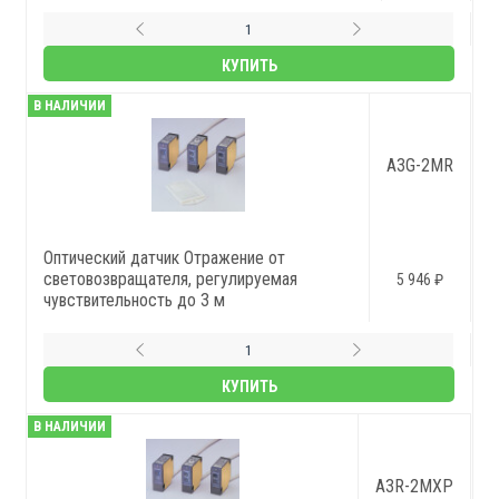
КУПИТЬ
В НАЛИЧИИ
A3G-2MR
Оптический датчик Отражение от
световозвращателя, регулируемая
5 946 ₽
чувствительность до 3 м
КУПИТЬ
В НАЛИЧИИ
A3R-2MXP