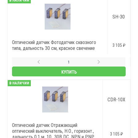
В НАЛИЧИИ
SH-30
Оптический датчик Фотодатчик сквозного
3 105 ₽
типа, дальность 30 см, красное свечение
КУПИТЬ
В НАЛИЧИИ
CDR-10X
Оптический датчик Отражающий
оптический выключатель, Н.О., горизонт.,
3 105 ₽
дальность 0.1 м, 10…30В DC, NPN и PNP