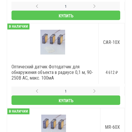
КУПИТЬ
В НАЛИЧИИ
CAR-10X
Оптический датчик Фотодатчик для
обнаружения объекта в радиусе 0,1 м, 90-
4 612 ₽
250В AC, макс. 100мА
КУПИТЬ
В НАЛИЧИИ
MR-60X