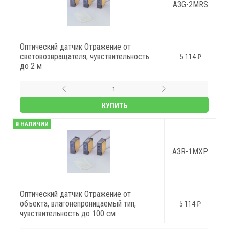
A3G-2MRS
Оптический датчик Отражение от
световозвращателя, чувствительность
5 114 ₽
до 2 м
КУПИТЬ
В НАЛИЧИИ
A3R-1MXP
Оптический датчик Отражение от
объекта, влагонепроницаемый тип,
5 114 ₽
чувствительность до 100 см