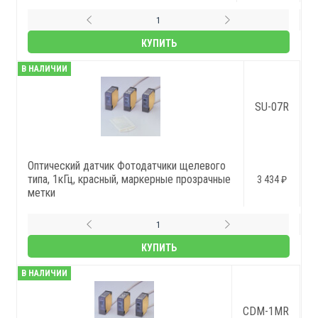
КУПИТЬ
В НАЛИЧИИ
SU-07R
Оптический датчик Фотодатчики щелевого
типа, 1кГц, красный, маркерные прозрачные
3 434 ₽
метки
КУПИТЬ
В НАЛИЧИИ
CDM-1MR