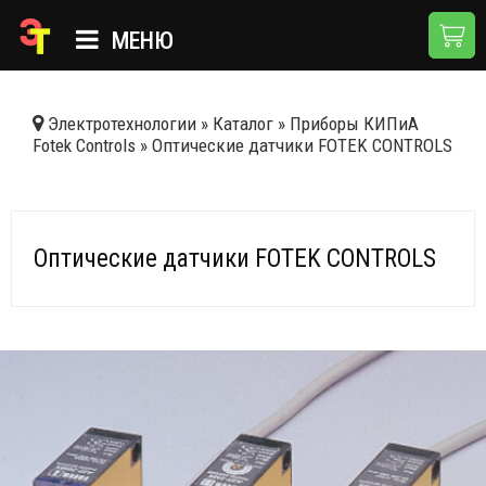
МЕНЮ
ГЛАВНАЯ
Электротехнологии
»
Каталог
»
Приборы КИПиА
Fotek Controls
»
Оптические датчики FOTEK CONTROLS
КАТАЛОГ
О КОМПАНИИ
ПРИМЕНЕНИЯ
Оптические датчики FOTEK CONTROLS
НОВОСТИ
ДОСТАВКА И ОПЛАТА
КОНТАКТЫ