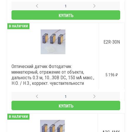
КУПИТЬ
В НАЛИЧИИ
E2R-30N
Оптический датчик Фотодатчик
миниатюрный, отражение от объекта,
5 196 ₽
дальность 0.3 м, 10...30В DC, 150 мА макс.,
Н.О. / Н.З., коррект. чувствительности
КУПИТЬ
В НАЛИЧИИ