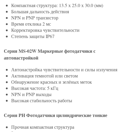
Компактная структура: 13.5 х 25.0 х 30.0 (мм)
Большая дальность действия
NPN и PNP транзистор
Время отклика 2 мс
Корректировка чувствительности
Степень защиты IP67
Серия MS-02W Маркерные фотодатчики с
автонастройкой
Автонастройка чувствительности и силы излучения
Активация темнотой или светом
Обнаружение красных и зелёных меток
Высокая частота: 5 кГц
NPN и PNP выходы
Высокая стабильность работы
Серия PH Фотодатчики цилиндрические тонкие
Прочная компактная структура