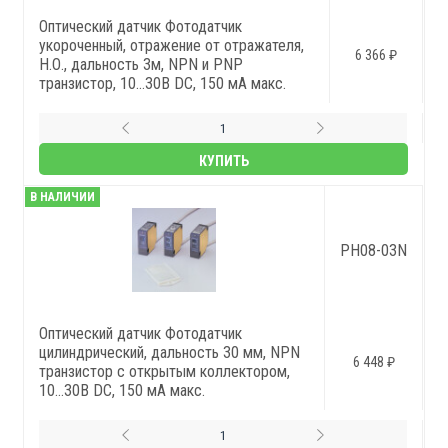
Оптический датчик Фотодатчик
укороченный, отражение от отражателя,
6 366 ₽
Н.О., дальность 3м, NPN и PNP
транзистор, 10...30В DC, 150 мА макс.
КУПИТЬ
В НАЛИЧИИ
PH08-03N
Оптический датчик Фотодатчик
цилиндрический, дальность 30 мм, NPN
6 448 ₽
транзистор с открытым коллектором,
10...30В DC, 150 мА макс.