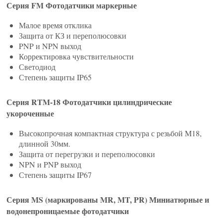
Серия FM Фотодатчики маркерные
Малое время отклика
Защита от КЗ и переполюсовки
PNP и NPN выход
Корректировка чувствительности
Светодиод
Степень защиты IP65
Серия RTM-18 Фотодатчики цилиндрические
укороченные
Высокопрочная компактная структура с резьбой M18,
длинной 30мм.
Защита от перегрузки и переполюсовки
NPN и PNP выход
Степень защиты IP67
Серия MS (маркированы MR, MT, PR) Миниатюрные и
водонепроницаемые фотодатчики