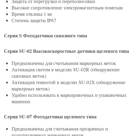
Защита от перегрузки и переполюсовки
Высокое сопротивление электромагнитным помехам
Время отклика 1 мс
Степень защиты IP67
Серия S Фотодатчики сквозного типа
Серия SU-02 Высокоскоростные датчики щелевого типа
Предназначены для считывания маркерных меток
Активация светом в моделях SU-02R (обнаружение
сквозных меток)
Активация темнотой в моделях SU-02X (обнаружение
маркерных меток)
Удобно использовать в маркировочных и упаковочных
машинах
Серия SU-07 Фотодатчики щелевого типа
Предназначены для считывания прозрачных и
полупрозрачных маркерных меток