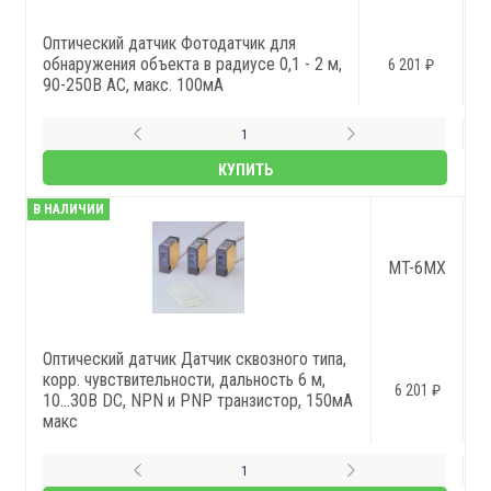
Оптический датчик Фотодатчик для
обнаружения объекта в радиусе 0,1 - 2 м,
6 201 ₽
90-250В AC, макс. 100мА
КУПИТЬ
В НАЛИЧИИ
MT-6MX
Оптический датчик Датчик сквозного типа,
корр. чувствительности, дальность 6 м,
6 201 ₽
10…30В DC, NPN и PNP транзистор, 150мА
макс