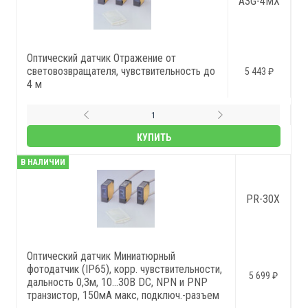
A3G-4MX
Оптический датчик Отражение от
световозвращателя, чувствительность до
5 443 ₽
4 м
КУПИТЬ
В НАЛИЧИИ
PR-30X
Оптический датчик Миниатюрный
фотодатчик (IP65), корр. чувствительности,
5 699 ₽
дальность 0,3м, 10…30В DC, NPN и PNP
транзистор, 150мА макс, подключ.-разъем