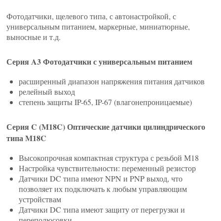
Фотодатчики, щелевого типа, с автонастройкой, с
универсальным питанием, маркерные, миниатюрные,
выносные и т.д.
Серия A3 Фотодатчики с универсальным питанием
расширенный диапазон напряжения питания датчиков
релейный выход
степень защиты IP-65, IP-67 (влагонепроницаемые)
Серия C (M18C) Оптические датчики цилиндрического
типа M18C
Высокопрочная компактная структура с резьбой М18
Настройка чувствительности: переменный резистор
Датчики DC типа имеют NPN и PNP выход, что
позволяет их подключать к любым управляющим
устройствам
Датчики DC типа имеют защиту от перегрузки и
переполюсовки