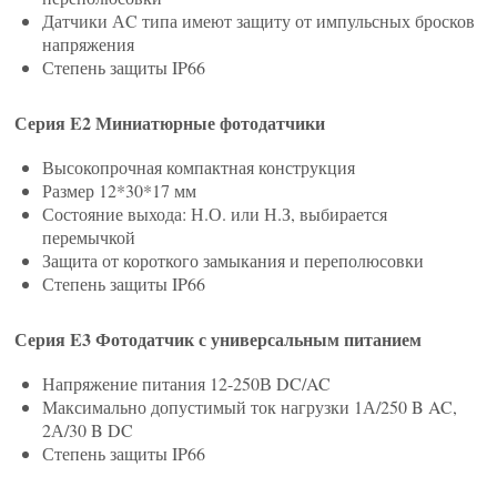
Датчики АC типа имеют защиту от импульсных бросков
напряжения
Степень защиты IP66
Серия E2 Миниатюрные фотодатчики
Высокопрочная компактная конструкция
Размер 12*30*17 мм
Состояние выхода: Н.О. или Н.З, выбирается
перемычкой
Защита от короткого замыкания и переполюсовки
Степень защиты IP66
Серия E3 Фотодатчик с универсальным питанием
Напряжение питания 12-250В DC/AC
Максимально допустимый ток нагрузки 1А/250 B AC,
2А/30 B DC
Степень защиты IP66