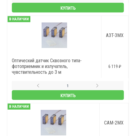
КУПИТЬ
В НАЛИЧИИ
A3T-3MX
Оптический датчик Сквозного типа-
фотоприемник и излучатель,
6 119 ₽
чувствительность до 3 м
КУПИТЬ
В НАЛИЧИИ
CAM-2MX