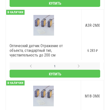
КУПИТЬ
В НАЛИЧИИ
A3R-2MX
Оптический датчик Отражение от
объекта, стандартный тип,
6 283 ₽
чувствительность до 200 см
КУПИТЬ
В НАЛИЧИИ
M18-3MX