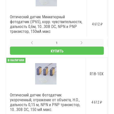
Оптический датчик Миниатюрный
фотодатчик (IP65), корр. чувствительности,
4 612 ₽
дальность 0,6м, 10…30В DC, NPN и PNP
транзистор, 150мА макс
КУПИТЬ
В НАЛИЧИИ
R18-10X
Оптический датчик Фотодатчик
укороченный, отражение от объекта, Н.О.,
4 612 ₽
дальность 0,15 м, NPN и PNP транзистор,
10...30В DC, 150 мА макс.