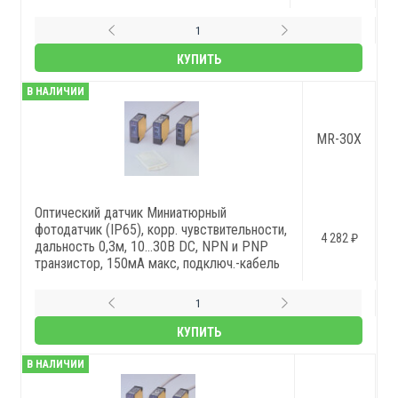
КУПИТЬ
В НАЛИЧИИ
MR-30X
Оптический датчик Миниатюрный
фотодатчик (IP65), корр. чувствительности,
4 282 ₽
дальность 0,3м, 10…30В DC, NPN и PNP
транзистор, 150мА макс, подключ.-кабель
КУПИТЬ
В НАЛИЧИИ