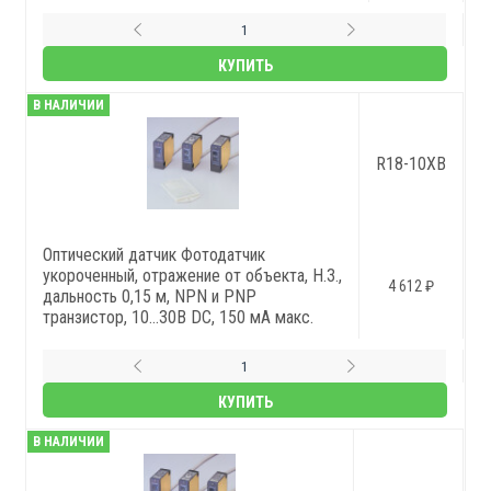
КУПИТЬ
В НАЛИЧИИ
R18-10XB
Оптический датчик Фотодатчик
укороченный, отражение от объекта, Н.З.,
4 612 ₽
дальность 0,15 м, NPN и PNP
транзистор, 10...30В DC, 150 мА макс.
КУПИТЬ
В НАЛИЧИИ