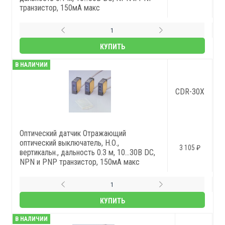
транзистор, 150мА макс
КУПИТЬ
В НАЛИЧИИ
CDR-30X
Оптический датчик Отражающий
оптический выключатель, Н.О.,
3 105 ₽
вертикальн., дальность 0.3 м, 10…30В DC,
NPN и PNP транзистор, 150мА макс
КУПИТЬ
В НАЛИЧИИ