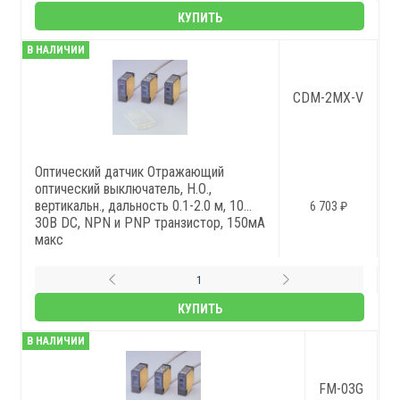
КУПИТЬ
В НАЛИЧИИ
CDM-2MX-V
Оптический датчик Отражающий
оптический выключатель, Н.О.,
вертикальн., дальность 0.1-2.0 м, 10…
6 703 ₽
30В DC, NPN и PNP транзистор, 150мА
макс
КУПИТЬ
В НАЛИЧИИ
FM-03G