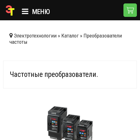
МЕНЮ
ГЛАВНАЯ
Электротехнологии
»
Каталог
»
Преобразователи
частоты
КАТАЛОГ
О КОМПАНИИ
ПРИМЕНЕНИЯ
Частотные преобразователи.
НОВОСТИ
ДОСТАВКА И ОПЛАТА
КОНТАКТЫ