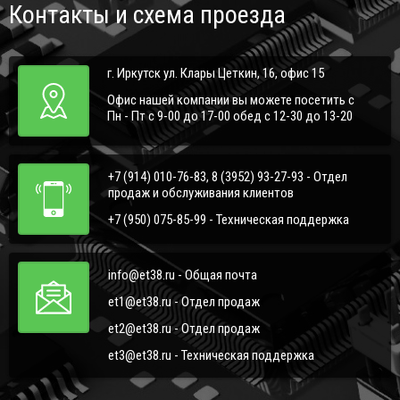
Контакты и схема проезда
г. Иркутск ул. Клары Цеткин, 16, офис 15
Офис нашей компании вы можете посетить с
Пн - Пт с 9-00 до 17-00 обед с 12-30 до 13-20
+7 (914) 010-76-83, 8 (3952) 93-27-93 - Отдел
продаж и обслуживания клиентов
+7 (950) 075-85-99 - Техническая поддержка
info@et38.ru - Общая почта
et1@et38.ru - Отдел продаж
et2@et38.ru - Отдел продаж
et3@et38.ru - Техническая поддержка