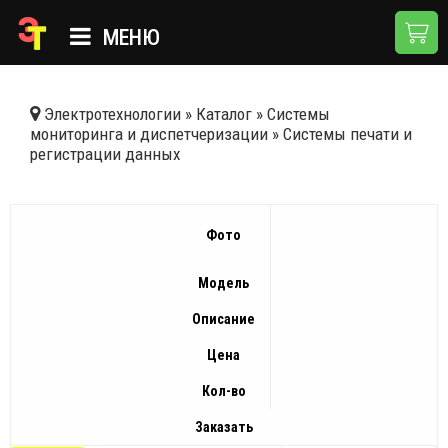
МЕНЮ
ГЛАВНАЯ
Электротехнологии
»
Каталог
»
Системы
мониторинга и диспетчеризации
»
Системы печати и
КАТАЛОГ
регистрации данных
О КОМПАНИИ
ПРИМЕНЕНИЯ
Фото
НОВОСТИ
Модель
ДОСТАВКА И ОПЛАТА
Описание
КОНТАКТЫ
Цена
Кол-во
Заказать