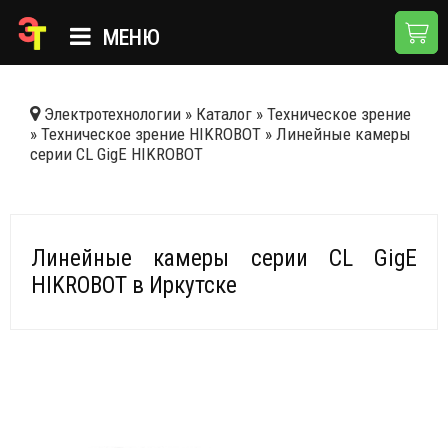
МЕНЮ
ГЛАВНАЯ
Электротехнологии
»
Каталог
»
Техническое зрение
»
Техническое зрение HIKROBOT
»
Линейные камеры
КАТАЛОГ
серии CL GigE HIKROBOT
О КОМПАНИИ
ПРИМЕНЕНИЯ
Линейные камеры серии CL GigE
НОВОСТИ
HIKROBOT в Иркутске
ДОСТАВКА И ОПЛАТА
КОНТАКТЫ