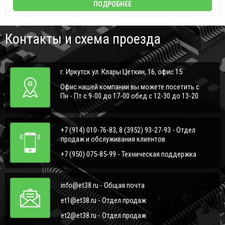
ПОДРОБНЕЕ
Контакты и схема проезда
г. Иркутск ул. Клары Цеткин, 16, офис 15
Офис нашей компании вы можете посетить с
Пн - Пт с 9-00 до 17-00 обед с 12-30 до 13-20
+7 (914) 010-76-83, 8 (3952) 93-27-93 - Отдел
продаж и обслуживания клиентов
+7 (950) 075-85-99 - Техническая поддержка
info@et38.ru - Общая почта
et1@et38.ru - Отдел продаж
et2@et38.ru - Отдел продаж