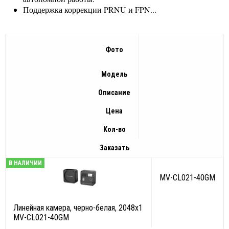
Поддержка коррекции PRNU и FPN...
Фото
Модель
Описание
Цена
Кол-во
Заказать
В НАЛИЧИИ
MV-CL021-40GM
Линейная камера, черно-белая, 2048х1
MV-CL021-40GM