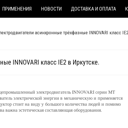
ПРИМЕНЕНИЯ
НОВОСТИ
ДОСТАВКА И ОПЛАТА
лектродвигатели асинхронные трёхфазные INNOVARI класс IE
ые INNOVARI класс IE2 в Иркутске.
щепромышленный электродвигатель INNOVARI серии MT
ователь электрической энергии в механическую и применяется
дуктор стоит на виду у большого количества людей и помимо
а важна эстетическая составляющая оборудования.