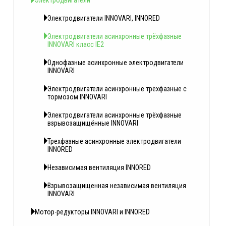
Электродвигатели
Электродвигатели INNOVARI, INNORED
Электродвигатели асинхронные трёхфазные
INNOVARI класс IE2
Однофазные асинхронные электродвигатели
INNOVARI
Электродвигатели асинхронные трёхфазные с
тормозом INNOVARI
Электродвигатели асинхронные трёхфазные
взрывозащищённые INNOVARI
Трехфазные асинхронные электродвигатели
INNORED
Независимая вентиляция INNORED
Взрывозащищенная независимая вентиляция
INNOVARI
Мотор-редукторы INNOVARI и INNORED