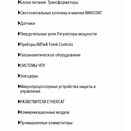
Блоки питания. Трансформаторы.
Светосигнальные колонны и маячки INNOCONT
Датчики
Твердотельные реле Регуляторы мощности
Приборы КИПиА Fotek Controls
Газоаналитическое оборудование
СИСТЕМЫ ЧПУ
Энкодеры
Микропроцессорные устройства защиты и
управления
РАЗВЕТВИТЕЛИ ETHERCAT
Коммуникационные модули
Промышленные коммутаторы