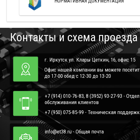
НОРМАТИВНАЯ ДОКУМЕНТАЦИЯ
Контакты и схема проезда
г. Иркутск ул. Клары Цеткин, 16, офис 15
Офис нашей компании вы можете посетить 
до 17-00 обед с 12-30 до 13-20
+7 (914) 010-76-83, 8 (3952) 93-27-93 - Отде
обслуживания клиентов
+7 (950) 075-85-99 - Техническая поддержк
info@et38.ru - Общая почта