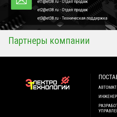
et1@et38.ru - Отдел продаж
et2@et38.ru - Отдел продаж
et3@et38.ru - Техническая поддержка
Партнеры компании
ПОСТА
АВТОМА
ИНЖЕНЕР
РАЗРАБО
УПРАВЛЕ