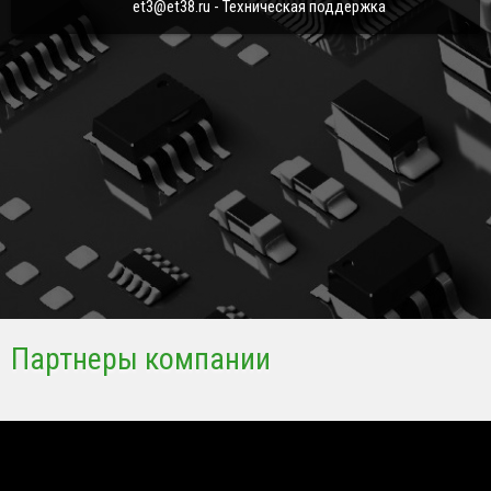
et3@et38.ru - Техническая поддержка
Партнеры компании