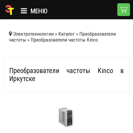
МЕНЮ
ГЛАВНАЯ
Электротехнологии
»
Каталог
»
Преобразователи
частоты
»
Преобразователи частоты Kinco
КАТАЛОГ
О КОМПАНИИ
ПРИМЕНЕНИЯ
Преобразователи частоты Kinco в
Иркутске
НОВОСТИ
ДОСТАВКА И ОПЛАТА
КОНТАКТЫ