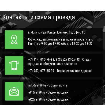
Контакты и схема проезда
г. Иркутск ул. Клары Цеткин, 16, офис 15
Офис нашей компании вы можете посетить с
Пн - Пт с 9-00 до 17-00 обед с 12-30 до 13-20
+7 (914) 010-76-83, 8 (3952) 93-27-93 - Отдел
продаж и обслуживания клиентов
+7 (950) 075-85-99 - Техническая поддержка
info@et38.ru - Общая почта
et1@et38.ru - Отдел продаж
et2@et38.ru - Отдел продаж