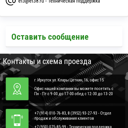
et3@et38.ru - Техническая поддержка
Оставить сообщение
Контакты и схема проезда
г. Иркутск ул. Клары Цеткин, 16, офис 15
Офис нашей компании вы можете посетить с
Пн - Пт с 9-00 до 17-00 обед с 12-30 до 13-20
+7 (914) 010-76-83, 8 (3952) 93-27-93 - Отдел
продаж и обслуживания клиентов
+7 (950) 075-85-99 - Техническая поддержка