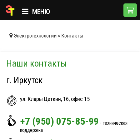
МЕНЮ
ГЛАВНАЯ
Электротехнологии
»
Контакты
КАТАЛОГ
О КОМПАНИИ
Наши контакты
ПРИМЕНЕНИЯ
г. Иркутск
НОВОСТИ
ДОСТАВКА И ОПЛАТА
ул. Клары Цеткин, 16, офис 15
+7 (950) 075-85-99
КОНТАКТЫ
- техническая
поддержка