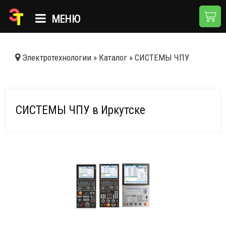
МЕНЮ
ГЛАВНАЯ
Электротехнологии
»
Каталог
»
СИСТЕМЫ ЧПУ
КАТАЛОГ
О КОМПАНИИ
СИСТЕМЫ ЧПУ в Иркутске
ПРИМЕНЕНИЯ
НОВОСТИ
ДОСТАВКА И ОПЛАТА
КОНТАКТЫ