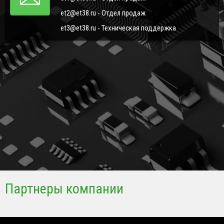
et2@et38.ru - Отдел продаж
et3@et38.ru - Техническая поддержка
Партнеры компании