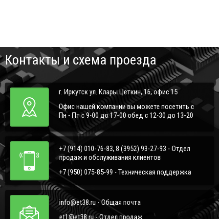
Контакты и схема проезда
г. Иркутск ул. Клары Цеткин, 16, офис 15
Офис нашей компании вы можете посетить с
Пн - Пт с 9-00 до 17-00 обед с 12-30 до 13-20
+7 (914) 010-76-83, 8 (3952) 93-27-93 - Отдел
продаж и обслуживания клиентов
+7 (950) 075-85-99 - Техническая поддержка
info@et38.ru - Общая почта
et1@et38.ru - Отдел продаж