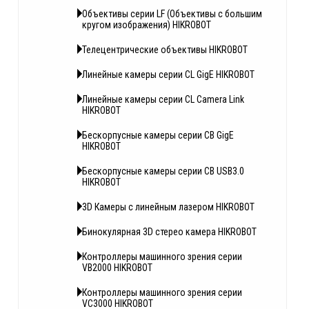
Объективы серии LF (Объективы с большим
кругом изображения) HIKROBOT
Телецентрические объективы HIKROBOT
Линейные камеры серии CL GigE HIKROBOT
Линейные камеры серии CL Camera Link
HIKROBOT
Бескорпусные камеры серии CB GigE
HIKROBOT
Бескорпусные камеры серии CB USB3.0
HIKROBOT
3D Камеры с линейным лазером HIKROBOT
Бинокулярная 3D стерео камера HIKROBOT
Контроллеры машинного зрения серии
VB2000 HIKROBOT
Контроллеры машинного зрения серии
VC3000 HIKROBOT