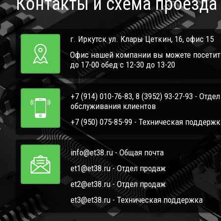
Контакты и схема проезда
г. Иркутск ул. Клары Цеткин, 16, офис 15
Офис нашей компании вы можете посетить 
до 17-00 обед с 12-30 до 13-20
+7 (914) 010-76-83, 8 (3952) 93-27-93 - Отде
обслуживания клиентов
+7 (950) 075-85-99 - Техническая поддержк
info@et38.ru - Общая почта
et1@et38.ru - Отдел продаж
et2@et38.ru - Отдел продаж
et3@et38.ru - Техническая поддержка