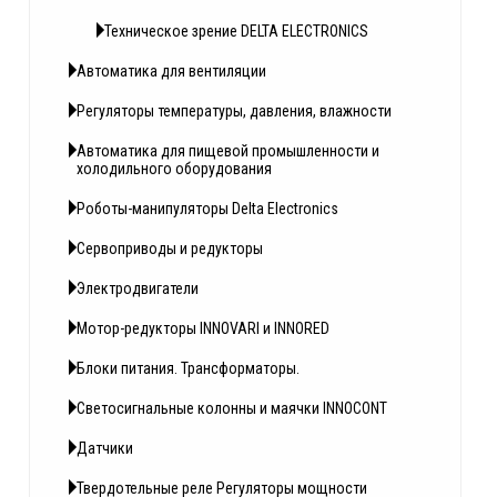
Техническое зрение DELTA ELECTRONICS
Автоматика для вентиляции
Регуляторы температуры, давления, влажности
Автоматика для пищевой промышленности и
холодильного оборудования
Роботы-манипуляторы Delta Electronics
Сервоприводы и редукторы
Электродвигатели
Мотор-редукторы INNOVARI и INNORED
Блоки питания. Трансформаторы.
Светосигнальные колонны и маячки INNOCONT
Датчики
Твердотельные реле Регуляторы мощности