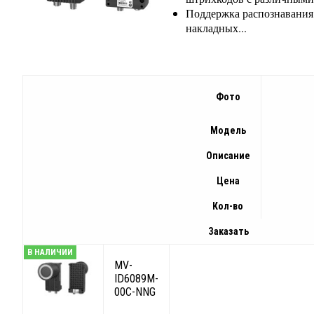
Поддержка распознавания
накладных...
Фото
Модель
Описание
Цена
Кол-во
Заказать
В НАЛИЧИИ
MV-
ID6089M-
00C-NNG