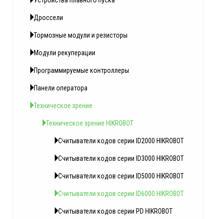
Устройства плавного пуска
Дроссели
Тормозные модули и резисторы
Модули рекуперации
Программируемые контроллеры
Панели оператора
Техническое зрение
Техническое зрение HIKROBOT
Считыватели кодов серии ID2000 HIKROBOT
Считыватели кодов серии ID3000 HIKROBOT
Считыватели кодов серии ID5000 HIKROBOT
Считыватели кодов серии ID6000 HIKROBOT
Считыватели кодов серии PD HIKROBOT