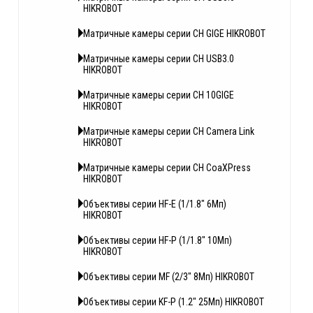
HIKROBOT
Матричные камеры серии CH GIGE HIKROBOT
Матричные камеры серии CH USB3.0
HIKROBOT
Матричные камеры серии CH 10GIGE
HIKROBOT
Матричные камеры серии CH Camera Link
HIKROBOT
Матричные камеры серии CH CoaXPress
HIKROBOT
Объективы серии HF-E (1/1.8" 6Мп)
HIKROBOT
Объективы серии HF-P (1/1.8" 10Мп)
HIKROBOT
Объективы серии MF (2/3" 8Мп) HIKROBOT
Объективы серии KF-P (1.2" 25Мп) HIKROBOT