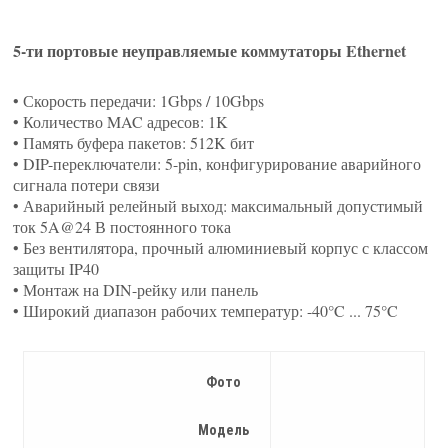
5-ти портовые неуправляемые коммутаторы Ethernet
• Скорость передачи: 1Gbps / 10Gbps
• Количество MAC адресов: 1K
• Память буфера пакетов: 512K бит
• DIP-переключатели: 5-pin, конфигурирование аварийного
сигнала потери связи
• Аварийный релейный выход: максимальный допустимый
ток 5A@24 В постоянного тока
• Без вентилятора, прочный алюминиевый корпус с классом
защиты IP40
• Монтаж на DIN-рейку или панель
• Широкий диапазон рабочих температур: -40°C ... 75°C
Фото
Модель