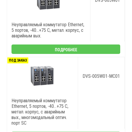
DVS-005W01
Неуправляемый коммутатор Ethernet,
5 портов, -40...+75 С, метал. корпус, с
аварийным вых.
ПОДРОБНЕЕ
ПОД ЗАКАЗ
DVS-005W01-MC01
Неуправляемый коммутатор
Ethernet, 5 портов, -40...+75 С,
метал. корпус, с аварийным
вых., многомодальный оптич.
порт SC