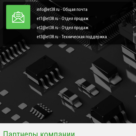
info@et38.ru - Общая почта
et1@et38.ru - Отдел продаж
et2@et38.ru - Отдел продаж
et3@et38.ru - Техническая поддержка
Партнеры компании