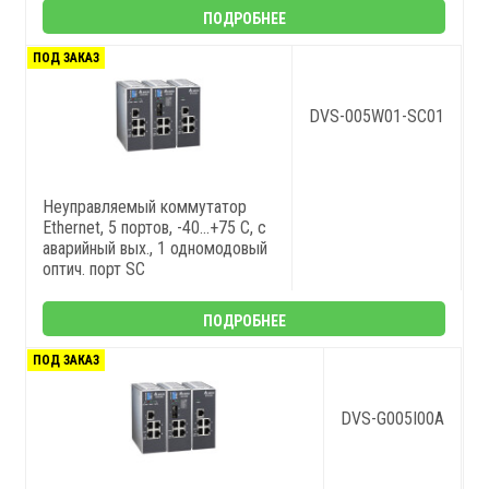
ПОДРОБНЕЕ
ПОД ЗАКАЗ
DVS-005W01-SC01
Неуправляемый коммутатор
Ethernet, 5 портов, -40...+75 С, с
аварийный вых., 1 одномодовый
оптич. порт SC
ПОДРОБНЕЕ
ПОД ЗАКАЗ
DVS-G005I00A