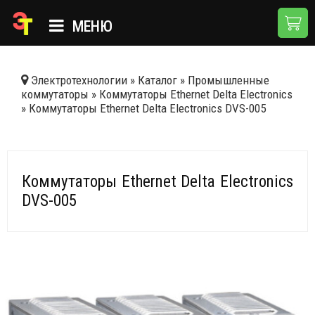
МЕНЮ
ГЛАВНАЯ
Электротехнологии
»
Каталог
»
Промышленные
коммутаторы
»
Коммутаторы Ethernet Delta Electronics
КАТАЛОГ
»
Коммутаторы Ethernet Delta Electronics DVS-005
О КОМПАНИИ
ПРИМЕНЕНИЯ
Коммутаторы Ethernet Delta Electronics
НОВОСТИ
DVS-005
ДОСТАВКА И ОПЛАТА
КОНТАКТЫ