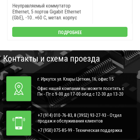
Неуправляемый коммутатор
Ethernet, 5 портов Gigabit Ethernet
(GbE), -10...+60 С, метал. корпус
ПОДРОБНЕЕ
Контакты и схема проезда
г. Иркутск ул. Клары Цеткин, 16, офис 15
Офис нашей компании вы можете посетить с
Пн - Пт с 9-00 до 17-00 обед с 12-30 до 13-20
+7 (914) 010-76-83, 8 (3952) 93-27-93 - Отдел
продаж и обслуживания клиентов
+7 (950) 075-85-99 - Техническая поддержка