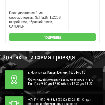
Блок управления 3-мя
сервомоторами, 3x1.5кВт 1x220В,
второй вход обратной связи,
CANOPEN
ПОДРОБНЕЕ
Контакты и схема проезда
г. Иркутск ул. Клары Цеткин, 16, офис 15
Офис нашей компании вы можете посетить с
Пн - Пт с 9-00 до 17-00 обед с 12-30 до 13-20
+7 (914) 010-76-83, 8 (3952) 93-27-93 - Отдел
продаж и обслуживания клиентов