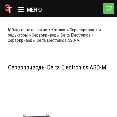
МЕНЮ
ГЛАВНАЯ
Электротехнологии
»
Каталог
»
Сервоприводы и
редукторы
»
Сервоприводы Delta Electronics
»
КАТАЛОГ
Сервоприводы Delta Electronics ASD-M
О КОМПАНИИ
ПРИМЕНЕНИЯ
Сервоприводы Delta Electronics ASD-M
НОВОСТИ
ДОСТАВКА И ОПЛАТА
КОНТАКТЫ