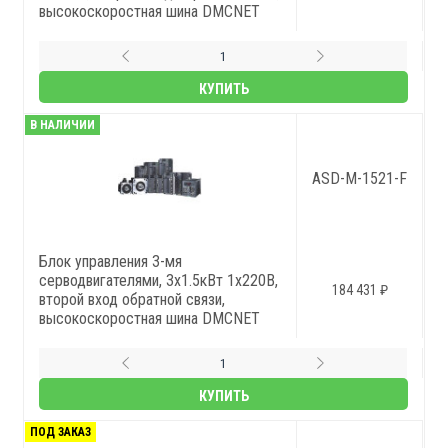
высокоскоростная шина DMCNET
КУПИТЬ
В НАЛИЧИИ
ASD-M-1521-F
Блок управления 3-мя
серводвигателями, 3x1.5кВт 1x220В,
184 431 ₽
второй вход обратной связи,
высокоскоростная шина DMCNET
КУПИТЬ
ПОД ЗАКАЗ