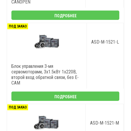
CANOPEN
ПОДРОБНЕЕ
ПОД ЗАКАЗ
ASD-M-1521-L
Блок управления 3-мя
сервомоторами, 3x1.5кВт 1x220В,
второй вход обратной связи, без E-
CAM
ПОДРОБНЕЕ
ПОД ЗАКАЗ
ASD-M-1521-M