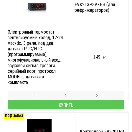
EVK213P3VXBS (для
рефрижераторов)
Электронный термостат
вентилируемый холод, 12-24
Vac/dc, 3 реле, под два
датчика PTC/NTC
(программируемые),
3 451 ₽
многофункциональный вход,
звуковой сигнал тревоги,
серийный порт, протокол
MODBus, датчики в
комплекте.
КУПИТЬ
ПОД ЗАКАЗ
Контроллер EV3201N3