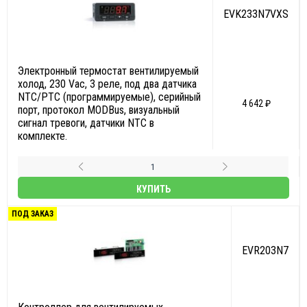
EVK233N7VXS
Электронный термостат вентилируемый
холод, 230 Vac, 3 реле, под два датчика
NTC/PTC (программируемые), серийный
4 642 ₽
порт, протокол MODBus, визуальный
сигнал тревоги, датчики NTC в
комплекте.
КУПИТЬ
ПОД ЗАКАЗ
EVR203N7