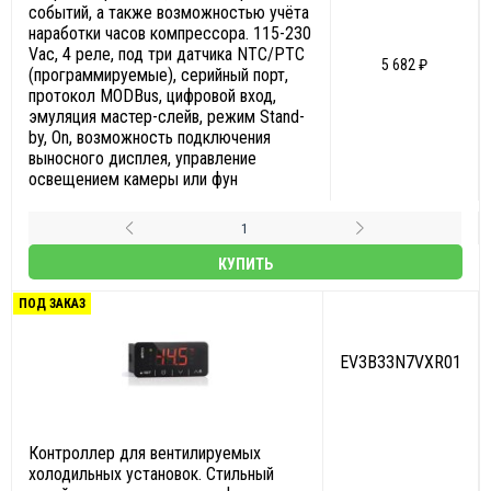
событий, а также возможностью учёта
наработки часов компрессора. 115-230
Vac, 4 реле, под три датчика NTC/PTC
5 682 ₽
(программируемые), серийный порт,
протокол MODBus, цифровой вход,
эмуляция мастер-слейв, режим Stand-
by, On, возможность подключения
выносного дисплея, управление
освещением камеры или фун
КУПИТЬ
ПОД ЗАКАЗ
EV3B33N7VXR01
Контроллер для вентилируемых
холодильных установок. Стильный