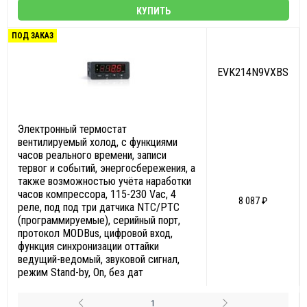
КУПИТЬ
ПОД ЗАКАЗ
EVK214N9VXBS
Электронный термостат
вентилируемый холод, с функциями
часов реального времени, записи
тервог и событий, энергосбережения, а
также возможностью учёта наработки
часов компрессора, 115-230 Vac, 4
8 087 ₽
реле, под под три датчика NTC/PTC
(программируемые), серийный порт,
протокол MODBus, цифровой вход,
функция синхронизации оттайки
ведущий-ведомый, звуковой сигнал,
режим Stand-by, On, без дат