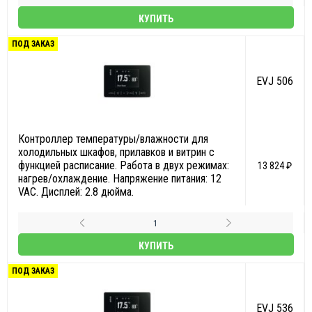
КУПИТЬ
ПОД ЗАКАЗ
EVJ 506
Контроллер температуры/влажности для
холодильных шкафов, прилавков и витрин с
функцией расписание. Работа в двух режимах:
13 824 ₽
нагрев/охлаждение. Напряжение питания: 12
VAC. Дисплей: 2.8 дюйма.
КУПИТЬ
ПОД ЗАКАЗ
EVJ 536