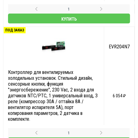
КУПИТЬ
ПОД ЗАКАЗ
EVR204N7
Контроллер для вентилируемых
холодильных установок. Стильный дизайн,
сенсорные кнопки, функция
"энергосбережение", 230 Vac, 2 входа для
датчиков NTC/PTC, 1 универсальный вход, 3
6 054 ₽
реле (компрессор 30A / оттайка 8А /
вентилятор испарителя 5А), порт
копирования параметров, 2 датчика в
комплекте.