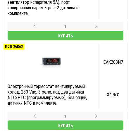
вентилятор испарителя 5А), порт
копирования параметров, 2 датчика в
комплекте.
КУПИТЬ
ПОД ЗАКАЗ
EVK203N7
Электронный термостат вентилируемый
холод, 230 Vac, 3 реле, под два датчика
3 175 ₽
NTC/PTC (программируемые), без опций,
датчики NTC в комплекте.
КУПИТЬ