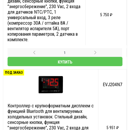
дизайн, сенсорные кнопки, функция
"энергосбережение", 230 Vac, 2 входа
для датчиков NTC/PTC, 1
5 750 ₽
универсальный вход, 3 реле
(компрессор 30A / оттайка 8А /
вентилятор испарителя 5А), порт
копирования параметров, 2 датчика в
комплекте.
КУПИТЬ
ПОД ЗАКАЗ
EVJ204N7
Контроллер с крупноформатным дисплеем c
функцией Bluetooth для вентилируемых
холодильных установок. Стильный дизайн,
сенсорные кнопки, функция
"энергосбережение", 230 Vac, 2 входа для
5 951 ₽