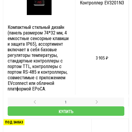
Контроллер EV3201N3
Компактный стильный дизайн
(панель размером 74*32 мм, 4
емкостные сенсорные клавиши
и защита IP65), ассортимент
включает в себя базовые
регуляторы температуры,
3 905 ₽
стандартные контроллеры с
портом TTL, контроллеры с
портом RS-485 и контроллеры,
совместимые с приложением
EVconnect или облачной
платформой EPoCA.
КУПИТЬ
ПОД ЗАКАЗ