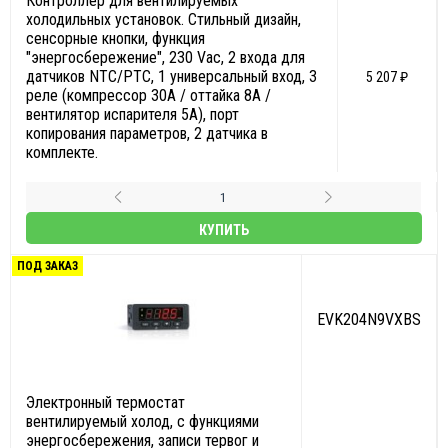
Контроллер для вентилируемых
холодильных установок. Стильный дизайн,
сенсорные кнопки, функция
"энергосбережение", 230 Vac, 2 входа для
датчиков NTC/PTC, 1 универсальный вход, 3
5 207 ₽
реле (компрессор 30A / оттайка 8А /
вентилятор испарителя 5А), порт
копирования параметров, 2 датчика в
комплекте.
КУПИТЬ
ПОД ЗАКАЗ
EVK204N9VXВS
Электронный термостат
вентилируемый холод, с функциями
энергосбережения, записи тервог и