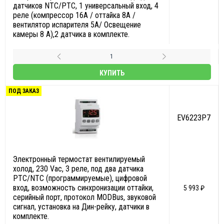
датчиков NTC/PTC, 1 универсальный вход, 4
реле (компрессор 16A / оттайка 8А /
вентилятор испарителя 5А/ Освещение
камеры 8 A),2 датчика в комплекте.
КУПИТЬ
ПОД ЗАКАЗ
EV6223P7
Электронный термостат вентилируемый
холод, 230 Vac, 3 реле, под два датчика
PTC/NTC (программируемые), цифровой
вход, возможность синхронизации оттайки,
5 993 ₽
серийный порт, протокол MODBus, звуковой
сигнал, установка на Дин-рейку, датчики в
комплекте.