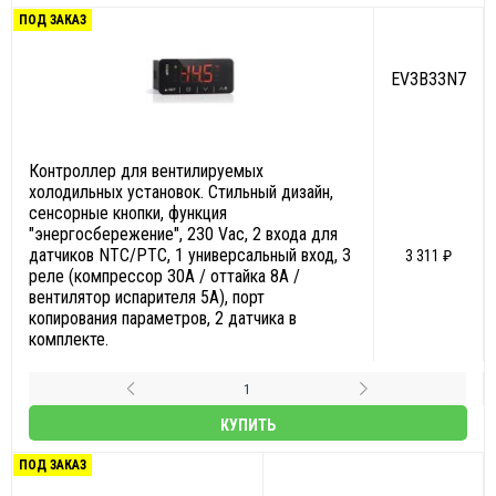
ПОД ЗАКАЗ
EV3B33N7
Контроллер для вентилируемых
холодильных установок. Стильный дизайн,
сенсорные кнопки, функция
"энергосбережение", 230 Vac, 2 входа для
датчиков NTC/PTC, 1 универсальный вход, 3
3 311 ₽
реле (компрессор 30A / оттайка 8А /
вентилятор испарителя 5А), порт
копирования параметров, 2 датчика в
комплекте.
КУПИТЬ
ПОД ЗАКАЗ