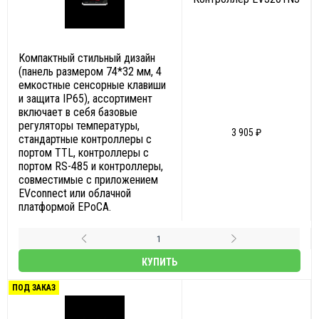
Компактный стильный дизайн
(панель размером 74*32 мм, 4
емкостные сенсорные клавиши
и защита IP65), ассортимент
включает в себя базовые
регуляторы температуры,
3 905 ₽
стандартные контроллеры с
портом TTL, контроллеры с
портом RS-485 и контроллеры,
совместимые с приложением
EVconnect или облачной
платформой EPoCA.
КУПИТЬ
ПОД ЗАКАЗ