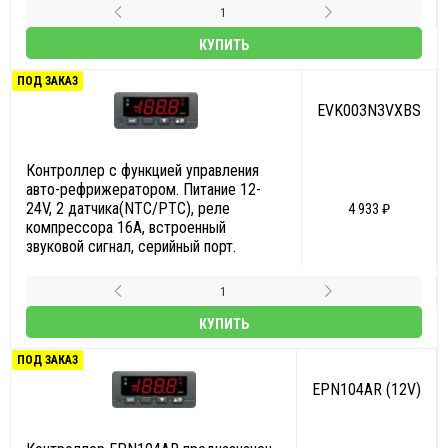
КУПИТЬ
ПОД ЗАКАЗ
EVK003N3VXBS
Контроллер с функцией управления
авто-рефрижератором. Питание 12-
24V, 2 датчика(NTC/PTC), реле
4 933 ₽
компрессора 16A, встроенный
звуковой сигнал, серийный порт.
КУПИТЬ
ПОД ЗАКАЗ
EPN104AR (12V)