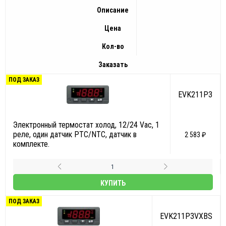
Описание
Цена
Кол-во
Заказать
ПОД ЗАКАЗ
EVK211P3
Электронный термостат холод, 12/24 Vac, 1
реле, один датчик PTC/NTC, датчик в
2 583 ₽
комплекте.
КУПИТЬ
ПОД ЗАКАЗ
EVK211P3VXBS