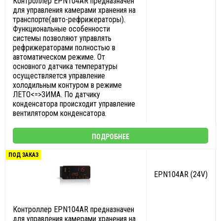
Контроллер EPN104AR предназначен
для управления камерами хранения на
транспорте(авто-рефрижераторы).
Функциональные особенности
системы позволяют управлять
рефрижераторами полностью в
автоматическом режиме. От
основного датчика температуры
осуществляется управление
холодильным контуром в режиме
ЛЕТО<=>ЗИМА. По датчику
конденсатора происходит управление
вентилятором конденсатора.
ПОДРОБНЕЕ
ПОД ЗАКАЗ
EPN104AR (24V)
Контроллер EPN104AR предназначен
для управления камерами хранения на