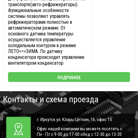
транспорте(авто-рефрижераторы).
Функциональные особенности
системы позволяют управлять
рефрижераторами полностью в
автоматическом режиме. От
основного датчика температуры
осуществляется управление
холодильным контуром в режиме
ЛЕТО<=>ЗИМА. По датчику
конденсатора происходит управление
вентилятором конденсатор
ПОДРОБНЕЕ
Контакты и схема проезда
г. Иркутск ул. Клары Цеткин, 16, офис 15
Офис нашей компании вы можете посетить с
Пн - Пт с 9-00 до 17-00 обед с 12-30 до 13-20