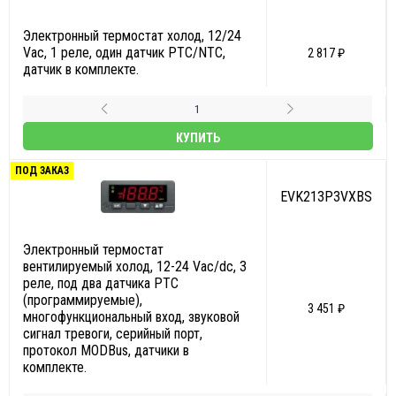
Электронный термостат холод, 12/24
Vac, 1 реле, один датчик PTC/NTC,
2 817 ₽
датчик в комплекте.
КУПИТЬ
ПОД ЗАКАЗ
EVK213P3VXBS
Электронный термостат
вентилируемый холод, 12-24 Vac/dc, 3
реле, под два датчика PTC
(программируемые),
3 451 ₽
многофункциональный вход, звуковой
сигнал тревоги, серийный порт,
протокол MODBus, датчики в
комплекте.