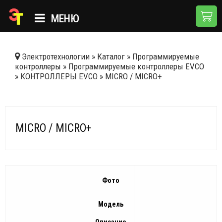
МЕНЮ
ГЛАВНАЯ
Электротехнологии
»
Каталог
»
Программируемые
контроллеры
»
Программируемые контроллеры EVCO
КАТАЛОГ
»
КОНТРОЛЛЕРЫ EVCO
»
MICRO / MICRO+
О КОМПАНИИ
ПРИМЕНЕНИЯ
MICRO / MICRO+
НОВОСТИ
ДОСТАВКА И ОПЛАТА
КОНТАКТЫ
Фото
Модель