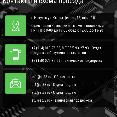
Контакты и схема проезда
г. Иркутск ул. Клары Цеткин, 16, офис 15
Офис нашей компании вы можете посетить с
Пн - Пт с 9-00 до 17-00 обед с 12-30 до 13-20
+7 (914) 010-76-83, 8 (3952) 93-27-93 - Отдел
продаж и обслуживания клиентов
+7 (950) 075-85-99 - Техническая поддержка
info@et38.ru - Общая почта
et1@et38.ru - Отдел продаж
et2@et38.ru - Отдел продаж
et3@et38.ru - Техническая поддержка