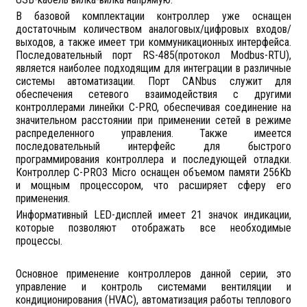
В базовой комплектации контроллер уже оснащен
достаточным количеством аналоговых/цифровых входов/
выходов, а также имеет три коммуникационных интерфейса.
Последовательный порт RS-485(протокол Modbus-RTU),
является наиболее подходящим для интеграции в различные
системы автоматизации. Порт CANbus служит для
обеспечения сетевого взаимодействия с другими
контроллерами линейки C-PRO, обеспечивая соединение на
значительном расстоянии при применении сетей в режиме
распределенного управления. Также имеется
последовательный интерфейс для быстрого
программирования контроллера и последующей отладки.
Контроллер C-PRO3 Micro оснащен объемом памяти 256Kb
и мощным процессором, что расширяет сферу его
применения.
Информативный LED-дисплей имеет 21 значок индикации,
которые позволяют отображать все необходимые
процессы.
Основное применение контроллеров данной серии, это
управление и контроль системами вентиляции и
кондиционирования (HVAC), автоматизация работы теплового