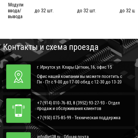
Модули
ввода/
до 32 шт.
до 32 шт.
до 32 шт
вывода
Контакты и схема проезда
г. Иркутск ул. Клары Цеткин, 16, офис 15
Офис нашей компании вы можете посетить с
Пн - Пт с 9-00 до 17-00 обед с 12-30 до 13-20
+7 (914) 010-76-83, 8 (3952) 93-27-93 - Отдел
продаж и обслуживания клиентов
+7 (950) 075-85-99 - Техническая поддержка
info@et38.ru - Общая почта