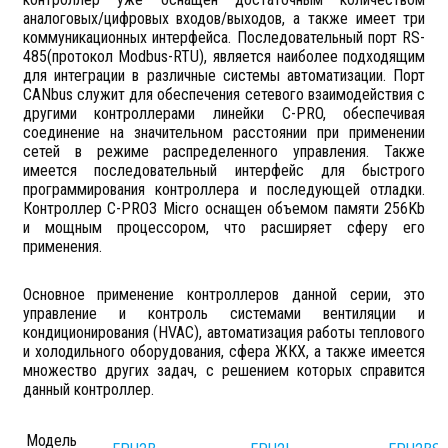
аналоговых/цифровых входов/выходов, а также имеет три
коммуникационных интерфейса. Последовательный порт RS-
485(протокол Modbus-RTU), является наиболее подходящим
для интеграции в различные системы автоматизации. Порт
CANbus служит для обеспечения сетевого взаимодействия с
другими контроллерами линейки C-PRO, обеспечивая
соединение на значительном расстоянии при применении
сетей в режиме распределенного управления. Также
имеется последовательный интерфейс для быстрого
программирования контроллера и последующей отладки.
Контроллер C-PRO3 Micro оснащен объемом памяти 256Kb
и мощным процессором, что расширяет сферу его
применения.
Основное применение контроллеров данной серии, это
управление и контроль системами вентиляции и
кондиционирования (HVAC), автоматизация работы теплового
и холодильного оборудования, сфера ЖКХ, а также имеется
множество других задач, с решением которых справится
данный контроллер.
Модель