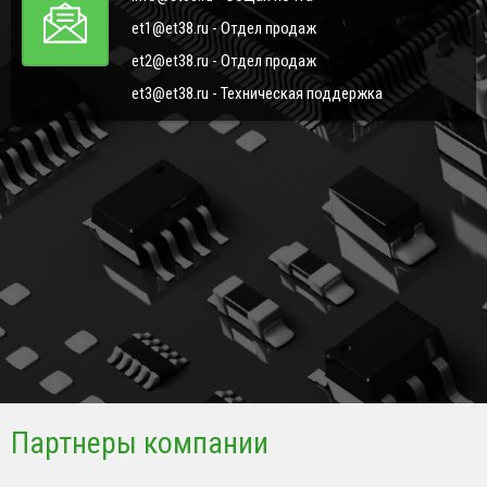
et1@et38.ru - Отдел продаж
et2@et38.ru - Отдел продаж
et3@et38.ru - Техническая поддержка
Партнеры компании