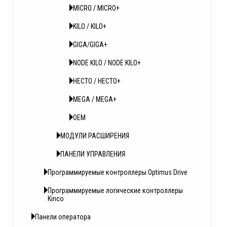
MICRO / MICRO+
KILO / KILO+
GIGA/GIGA+
NODE KILO / NODE KILO+
HECTO / HECTO+
MEGA / MEGA+
OEM
МОДУЛИ РАСШИРЕНИЯ
ПАНЕЛИ УПРАВЛЕНИЯ
Программируемые контроллеры Optimus Drive
Программируемые логические контроллеры
Kinсo
Панели оператора