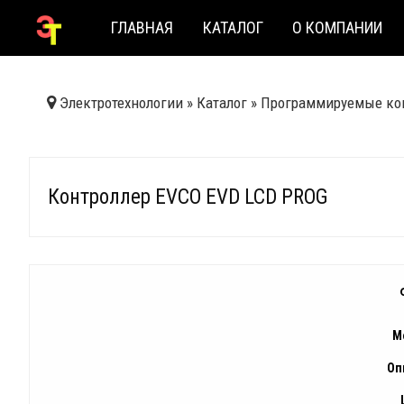
ГЛАВНАЯ
КАТАЛОГ
О КОМПАНИИ
Электротехнологии
»
Каталог
»
Программируемые ко
Контроллер EVCO EVD LCD PROG
М
Оп