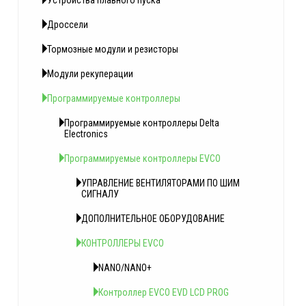
Устройства плавного пуска
Дроссели
Тормозные модули и резисторы
Модули рекуперации
Программируемые контроллеры
Программируемые контроллеры Delta
Electronics
Программируемые контроллеры EVCO
УПРАВЛЕНИЕ ВЕНТИЛЯТОРАМИ ПО ШИМ
СИГНАЛУ
ДОПОЛНИТЕЛЬНОЕ ОБОРУДОВАНИЕ
КОНТРОЛЛЕРЫ EVCO
NANO/NANO+
Контроллер EVCO EVD LCD PROG