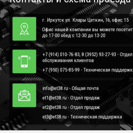
г. Иркутск ул. Клары Цеткин, 16, офис 15
Офис нашей компании вы можете посетить 
до 17-00 обед с 12-30 до 13-20
+7 (914) 010-76-83, 8 (3952) 93-27-93 - Отде
обслуживания клиентов
+7 (950) 075-85-99 - Техническая поддержк
info@et38.ru - Общая почта
et1@et38.ru - Отдел продаж
et2@et38.ru - Отдел продаж
et3@et38.ru - Техническая поддержка