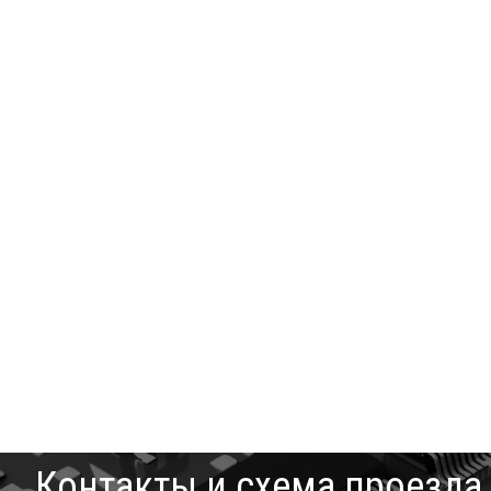
Контакты и схема проезда