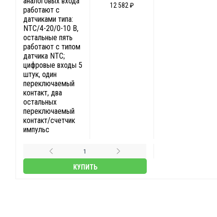
аналоговых входа
12 582 ₽
работают с
датчиками типа:
NTC/4-20/0-10 В,
остальные пять
работают с типом
датчика NTC;
цифровые входы 5
штук, один
переключаемый
контакт, два
остальных
переключаемый
контакт/счетчик
импульс
КУПИТЬ