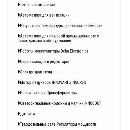
Техническое зрение
Автоматика для вентиляции
Регуляторы температуры, давления, влажности
Автоматика для пищевой промышленности и
холодильного оборудования
Роботы-манипуляторы Delta Electronics
Сервоприводы и редукторы
Электродвигатели
Мотор-редукторы INNOVARI и INNORED
Блоки питания. Трансформаторы.
Светосигнальные колонны и маячки INNOCONT
Датчики
Твердотельные реле Регуляторы мощности