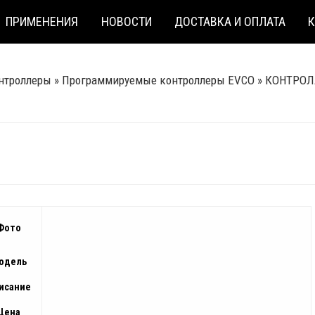
ПРИМЕНЕНИЯ
НОВОСТИ
ДОСТАВКА И ОПЛАТА
нтроллеры
»
Программируемые контроллеры EVCO
»
КОНТРОЛ
Фото
одель
исание
Цена