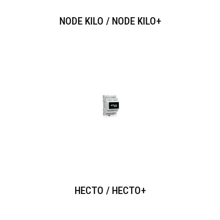
NODE KILO / NODE KILO+
HECTO / HECTO+