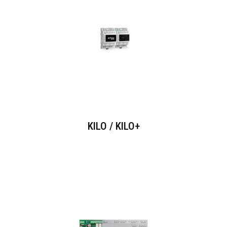
KILO / KILO+