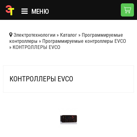
МЕНЮ
ГЛАВНАЯ
Электротехнологии
»
Каталог
»
Программируемые
контроллеры
»
Программируемые контроллеры EVCO
КАТАЛОГ
»
КОНТРОЛЛЕРЫ EVCO
О КОМПАНИИ
ПРИМЕНЕНИЯ
КОНТРОЛЛЕРЫ EVCO
НОВОСТИ
ДОСТАВКА И ОПЛАТА
КОНТАКТЫ