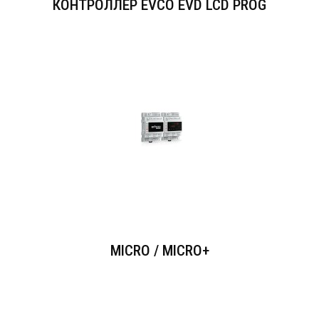
КОНТРОЛЛЕР EVCO EVD LCD PROG
MICRO / MICRO+