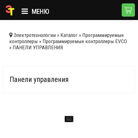
МЕНЮ
ГЛАВНАЯ
Электротехнологии
»
Каталог
»
Программируемые
контроллеры
»
Программируемые контроллеры EVCO
КАТАЛОГ
»
ПАНЕЛИ УПРАВЛЕНИЯ
О КОМПАНИИ
ПРИМЕНЕНИЯ
Панели управления
НОВОСТИ
ДОСТАВКА И ОПЛАТА
КОНТАКТЫ