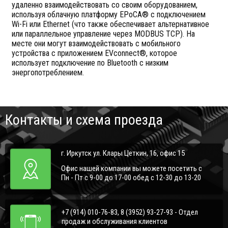
удаленно взаимодействовать со своим оборудованием,
используя облачную платформу EPoCA® с подключением
Wi-Fi или Ethernet (что также обеспечивает альтернативное
или параллельное управление через MODBUS TCP). На
месте они могут взаимодействовать с мобильного
устройства с приложением EVconnect®, которое
использует подключение по Bluetooth с низким
энергопотреблением.
Контакты и схема проезда
г. Иркутск ул. Клары Цеткин, 16, офис 15
Офис нашей компании вы можете посетить с
Пн - Пт с 9-00 до 17-00 обед с 12-30 до 13-20
+7 (914) 010-76-83, 8 (3952) 93-27-93 - Отдел
продаж и обслуживания клиентов