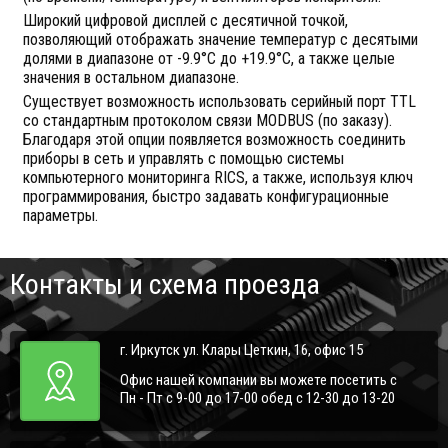
Широкий цифровой дисплей с десятичной точкой,
позволяющий отображать значение температур с десятыми
долями в диапазоне от -9.9°С до +19.9°С, а также целые
значения в остальном диапазоне.
Существует возможность использовать серийный порт TTL
со стандартным протоколом связи MODBUS (по заказу).
Благодаря этой опции появляется возможность соединить
приборы в сеть и управлять с помощью системы
компьютерного мониторинга RICS, а также, используя ключ
программирования, быстро задавать конфигурационные
параметры.
Контакты и схема проезда
г. Иркутск ул. Клары Цеткин, 16, офис 15
Офис нашей компании вы можете посетить с
Пн - Пт с 9-00 до 17-00 обед с 12-30 до 13-20