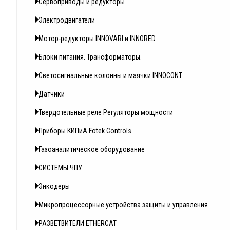
Сервоприводы и редукторы
Электродвигатели
Мотор-редукторы INNOVARI и INNORED
Блоки питания. Трансформаторы.
Светосигнальные колонны и маячки INNOCONT
Датчики
Твердотельные реле Регуляторы мощности
Приборы КИПиА Fotek Controls
Газоаналитическое оборудование
СИСТЕМЫ ЧПУ
Энкодеры
Микропроцессорные устройства защиты и управления
РАЗВЕТВИТЕЛИ ETHERCAT