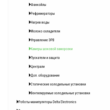
Фанкойлы
Рефрижераторы
Нагрев воды
Молоко охладители
Управление ЭРВ
Камеры шоковой заморозки
Пускатели и защита
Централи
Доп. оборудование
Статические холодильные установки
Вентилируемые холодильные установки
Роботы-манипуляторы Delta Electronics