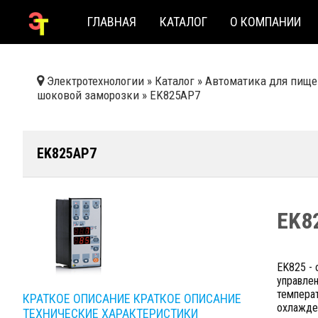
ГЛАВНАЯ
КАТАЛОГ
О КОМПАНИИ
Электротехнологии
»
Каталог
»
Автоматика для пище
шоковой заморозки
»
EK825AP7
EK825AP7
EK8
EK825 -
управлен
темпера
КРАТКОЕ ОПИСАНИЕ
КРАТКОЕ ОПИСАНИЕ
охлажде
ТЕХНИЧЕСКИЕ ХАРАКТЕРИСТИКИ