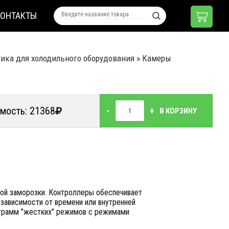
КОНТАКТЫ
ика для холодильного оборудования
»
Камеры
мость: 21368
-
+
В КОРЗИНУ
вой заморозки. Контроллеры обеспечивает
 зависимости от времени или внутренней
ограмм "жестких" режимов с режимами