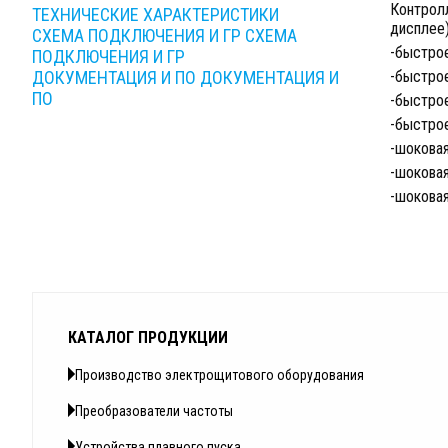
Контрол
ТЕХНИЧЕСКИЕ ХАРАКТЕРИСТИКИ
дисплее
СХЕМА ПОДКЛЮЧЕНИЯ И ГР
СХЕМА
-быстро
ПОДКЛЮЧЕНИЯ И ГР
ДОКУМЕНТАЦИЯ И ПО
ДОКУМЕНТАЦИЯ И
-быстро
ПО
-быстрое
-быстрое
-шокова
-шокова
-шоковая
КАТАЛОГ ПРОДУКЦИИ
Производство электрощитового оборудования
Преобразователи частоты
Устройства плавного пуска