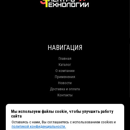
НАВИГАЦИЯ
Главная
Каталог
О компании
Применения
Новости
Доставка и оплата
Контакты
КОНТАКТЫ
Мы используем файлы cookie, чтобы улучшить работу
сайта
г. Иркутск ул. Клары Цеткин, 16, офис 15
Оставаясь с нами, Вы соглашаетесь с использованием cookies и
+7 (914) 010-76-83, 8 (3952) 93-27-93 - Отдел продаж
политикой конфиденциальности.
+7 (950) 075-85-99 - Техническая поддержка