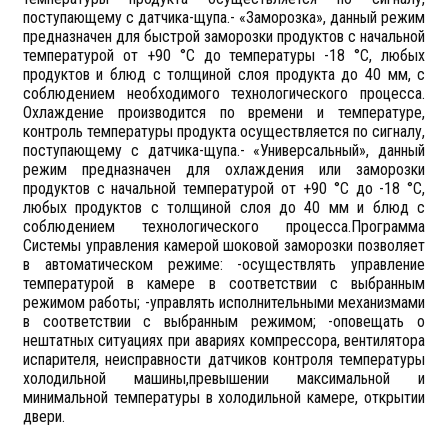
поступающему с датчика-щупа.- «Заморозка», данный режим
предназначен для быстрой заморозки продуктов с начальной
температурой от +90 °С до температуры -18 °С, любых
продуктов и блюд с толщиной слоя продукта до 40 мм, с
соблюдением необходимого технологического процесса.
Охлаждение производится по времени и температуре,
контроль температуры продукта осуществляется по сигналу,
поступающему с датчика-щупа.- «Универсальный», данный
режим предназначен для охлаждения или заморозки
продуктов с начальной температурой от +90 °С до -18 °С,
любых продуктов с толщиной слоя до 40 мм и блюд с
соблюдением технологического процесса.Программа
Системы управления камерой шоковой заморозки позволяет
в автоматическом режиме: -осуществлять управление
температурой в камере в соответствии с выбранным
режимом работы; -управлять исполнительными механизмами
в соответствии с выбранным режимом; -оповещать о
нештатных ситуациях при авариях компрессора, вентилятора
испарителя, неисправности датчиков контроля температуры
холодильной машины,превышении максимальной и
минимальной температуры в холодильной камере, открытии
двери.