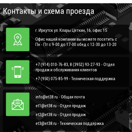
Контакты и схема проезда
г. Иркутск ул. Клары Цеткин, 16, офис 15
Офис нашей компании вы можете посетить с
Пн - Пт с 9-00 до 17-00 обед с 12-30 до 13-20
+7 (914) 010-76-83, 8 (3952) 93-27-93 - Отдел
продаж и обслуживания клиентов
+7 (950) 075-85-99 - Техническая поддержка
info@et38.ru - Общая почта
et1@et38.ru - Отдел продаж
et2@et38.ru - Отдел продаж
et3@et38.ru - Техническая поддержка