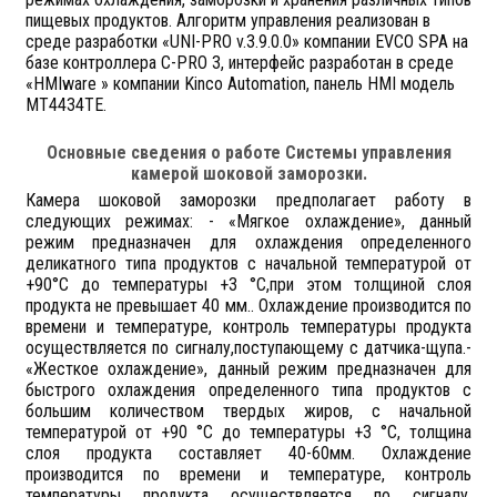
пищевых продуктов. Алгоритм управления реализован в
среде разработки «UNI-PRO v.3.9.0.0» компании EVCO SPA на
базе контроллера C-PRO 3, интерфейс разработан в среде
«HMIware » компании Kinco Automation, панель HMI модель
MТ4434ТE.
Основные сведения о работе Системы управления
камерой шоковой заморозки.
Камера шоковой заморозки предполагает работу в
следующих режимах: - «Мягкое охлаждение», данный
режим предназначен для охлаждения определенного
деликатного типа продуктов с начальной температурой от
+90°С до температуры +3 °С,при этом толщиной слоя
продукта не превышает 40 мм.. Охлаждение производится по
времени и температуре, контроль температуры продукта
осуществляется по сигналу,поступающему с датчика-щупа.-
«Жесткое охлаждение», данный режим предназначен для
быстрого охлаждения определенного типа продуктов с
большим количеством твердых жиров, с начальной
температурой от +90 °С до температуры +3 °С, толщина
слоя продукта составляет 40-60мм. Охлаждение
производится по времени и температуре, контроль
температуры продукта осуществляется по сигналу,