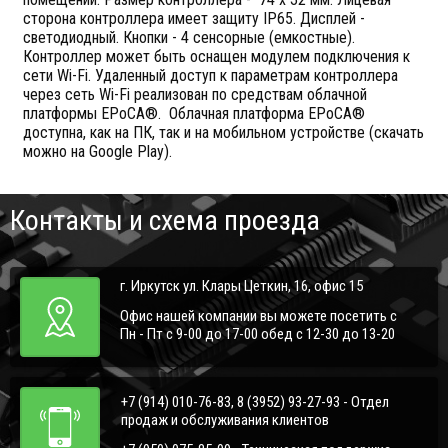
сторона контроллера имеет защиту IP65. Дисплей -
светодиодный. Кнопки - 4 сенсорные (емкостные).
Контроллер может быть оснащен модулем подключения к
сети Wi-Fi. Удаленный доступ к параметрам контроллера
через сеть Wi-Fi реализован по средствам облачной
платформы EPoCA®. Облачная платформа EPoCA®
доступна, как на ПК, так и на мобильном устройстве (скачать
можно на Google Play).
Контакты и схема проезда
г. Иркутск ул. Клары Цеткин, 16, офис 15
Офис нашей компании вы можете посетить с
Пн - Пт с 9-00 до 17-00 обед с 12-30 до 13-20
+7 (914) 010-76-83, 8 (3952) 93-27-93 - Отдел
продаж и обслуживания клиентов