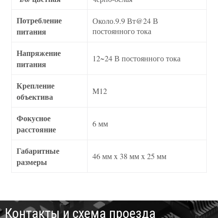
Потребление
Около.9.9 Вт@24 В
питания
постоянного тока
Напряжение
12~24 В постоянного тока
питания
Крепление
M12
объектива
Фокусное
6 мм
расстояние
Габаритные
46 мм x 38 мм x 25 мм
размеры
Контакты и схема проезда