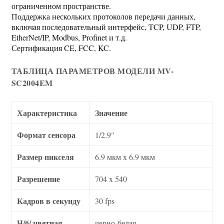
ограниченном пространстве.
Поддержка нескольких протоколов передачи данных,
включая последовательный интерфейс, TCP, UDP, FTP,
EtherNet/IP, Modbus, Profinet и т.д.
Сертификация CE, FCC, KC.
ТАБЛИЦА ПАРАМЕТРОВ МОДЕЛИ MV-
SC2004EM
Характеристика
Значение
Формат сенсора
1/2.9"
Размер пикселя
6.9 мкм x 6.9 мкм
Разрешение
704 x 540
Кадров в секунду
30 fps
Ч/б/ цветная
черно-белая