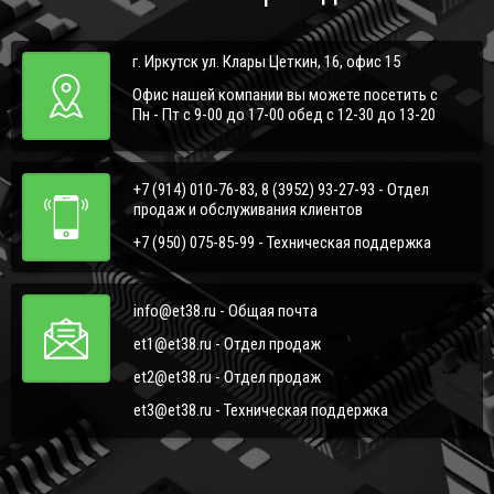
г. Иркутск ул. Клары Цеткин, 16, офис 15
Офис нашей компании вы можете посетить с
Пн - Пт с 9-00 до 17-00 обед с 12-30 до 13-20
+7 (914) 010-76-83, 8 (3952) 93-27-93 - Отдел
продаж и обслуживания клиентов
+7 (950) 075-85-99 - Техническая поддержка
info@et38.ru - Общая почта
et1@et38.ru - Отдел продаж
et2@et38.ru - Отдел продаж
et3@et38.ru - Техническая поддержка