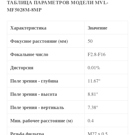
ТАБЛИЦА ПАРАМЕТРОВ МОДЕЛИ MVL-
MF5028M-8MP
Характеристика
Значение
Фокусное расстояние (мм)
50
Фокальное число
F2.8-F16
Дисторсия
0.01%
Поле зрения - глубина
11.67°
Поле зрения - высота
8.81°
Поле зрения - вертикаль
7.38°
Мин. рабочее расстояние (м)
0.4
Резьба фильтра
M27 x 0.5