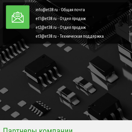
info@et38.ru - Общая почта
et1@et38.ru - Отдел продаж
et2@et38.ru - Отдел продаж
et3@et38.ru - Техническая поддержка
Партнеры компании