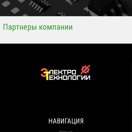
Партнеры компании
НАВИГАЦИЯ