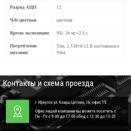
Разряд АЦП
12
Ч/б/ цветная
цветная
Время экспозиции
NE: 26 мс~2.5 c
Потребление
Тип. 2.5 Вт@12 В постоянного
питания
тока
Контакты и схема проезда
г. Иркутск ул. Клары Цеткин, 16, офис 15
Офис нашей компании вы можете посетить с
Пн - Пт с 9-00 до 17-00 обед с 12-30 до 13-20