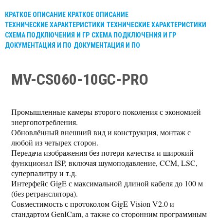
КРАТКОЕ ОПИСАНИЕ
КРАТКОЕ ОПИСАНИЕ
ТЕХНИЧЕСКИЕ ХАРАКТЕРИСТИКИ
ТЕХНИЧЕСКИЕ ХАРАКТЕРИСТИКИ
СХЕМА ПОДКЛЮЧЕНИЯ И ГР
СХЕМА ПОДКЛЮЧЕНИЯ И ГР
ДОКУМЕНТАЦИЯ И ПО
ДОКУМЕНТАЦИЯ И ПО
MV-CS060-10GC-PRO
Промышленные камеры второго поколения с экономией
энергопотребления.
Обновлённый внешний вид и конструкция, монтаж с
любой из четырех сторон.
Передача изображения без потери качества и широкий
функционал ISP, включая шумоподавление, CCM, LSC,
суперпалитру и т.д.
Интерфейс GigE с максимальной длиной кабеля до 100 м
(без ретранслятора).
Совместимость с протоколом GigE Vision V2.0 и
стандартом GenICam, а также со сторонним программным