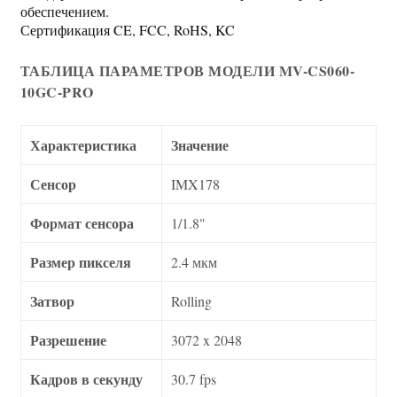
обеспечением.
Сертификация CE, FCC, RoHS, KC
ТАБЛИЦА ПАРАМЕТРОВ МОДЕЛИ MV-CS060-
10GC-PRO
Характеристика
Значение
Сенсор
IMX178
Формат сенсора
1/1.8"
Размер пикселя
2.4 мкм
Затвор
Rolling
Разрешение
3072 x 2048
Кадров в секунду
30.7 fps