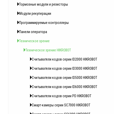
Тормозные модули и резисторы
Модули рекуперации
Программируемые контроллеры
Панели оператора
Техническое зрение
Техническое зрение HIKROBOT
Считыватели кодов серии ID2000 HIKROBOT
Считыватели кодов серии ID3000 HIKROBOT
Считыватели кодов серии ID5000 HIKROBOT
Считыватели кодов серии ID6000 HIKROBOT
Считыватели кодов серии PD HIKROBOT
Смарт-камеры серии SC7000 HIKROBOT