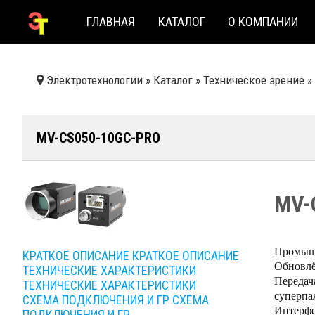
ГЛАВНАЯ
КАТАЛОГ
О КОМПАНИИ
Электротехнологии
»
Каталог
»
Техническое зрение
»
MV-CS050-10GC-PRO
MV-
Промышл
КРАТКОЕ ОПИСАНИЕ
КРАТКОЕ ОПИСАНИЕ
Обновлё
ТЕХНИЧЕСКИЕ ХАРАКТЕРИСТИКИ
Передач
ТЕХНИЧЕСКИЕ ХАРАКТЕРИСТИКИ
суперпал
СХЕМА ПОДКЛЮЧЕНИЯ И ГР
СХЕМА
Интерфе
ПОДКЛЮЧЕНИЯ И ГР