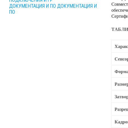
Совмест
ДОКУМЕНТАЦИЯ И ПО
ДОКУМЕНТАЦИЯ И
обеспеч
ПО
Сертифи
ТАБЛИ
Харак
Сенсо
Форма
Разме
Затво
Разре
Кадро