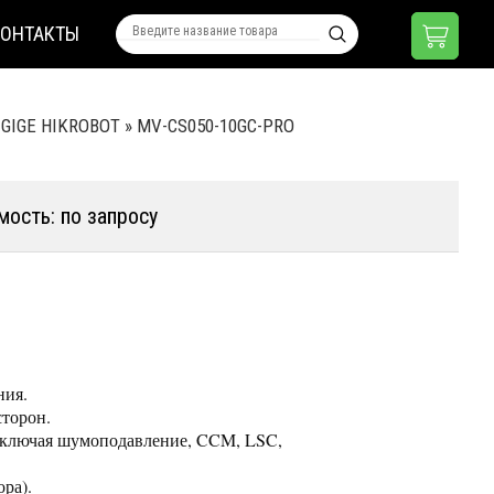
КОНТАКТЫ
 GIGE HIKROBOT
»
MV-CS050-10GC-PRO
мость: по запросу
ния.
сторон.
 включая шумоподавление, CCM, LSC,
ора).