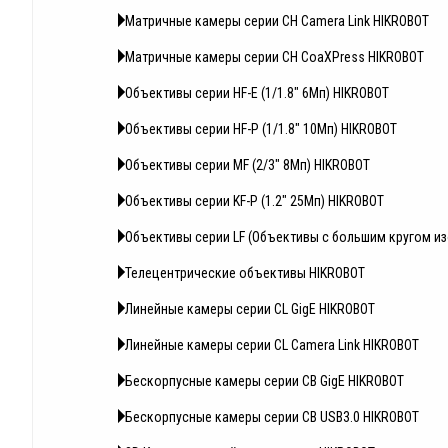
Матричные камеры серии CH Camera Link HIKROBOT
Матричные камеры серии CH CoaXPress HIKROBOT
Объективы серии HF-E (1/1.8" 6Мп) HIKROBOT
Объективы серии HF-P (1/1.8" 10Мп) HIKROBOT
Объективы серии MF (2/3" 8Мп) HIKROBOT
Объективы серии KF-P (1.2" 25Мп) HIKROBOT
Объективы серии LF (Объективы с большим кругом и
Телецентрические объективы HIKROBOT
Линейные камеры серии CL GigE HIKROBOT
Линейные камеры серии CL Camera Link HIKROBOT
Бескорпусные камеры серии CB GigE HIKROBOT
Бескорпусные камеры серии CB USB3.0 HIKROBOT