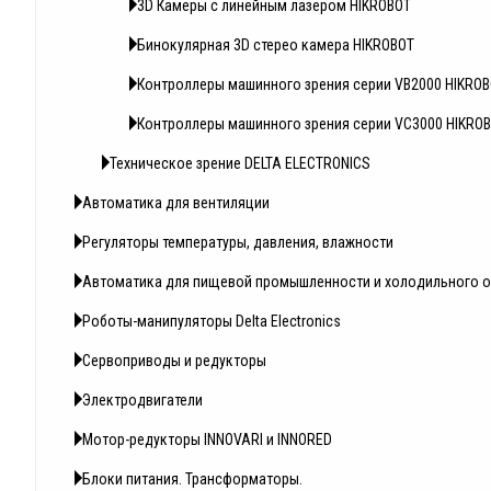
3D Камеры с линейным лазером HIKROBOT
Бинокулярная 3D стерео камера HIKROBOT
Контроллеры машинного зрения серии VB2000 HIKRO
Контроллеры машинного зрения серии VC3000 HIKRO
Техническое зрение DELTA ELECTRONICS
Автоматика для вентиляции
Регуляторы температуры, давления, влажности
Автоматика для пищевой промышленности и холодильного 
Роботы-манипуляторы Delta Electronics
Сервоприводы и редукторы
Электродвигатели
Мотор-редукторы INNOVARI и INNORED
Блоки питания. Трансформаторы.