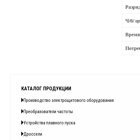
Разря
Ч/б/ ц
Время
Потре
КАТАЛОГ ПРОДУКЦИИ
Производство электрощитового оборудования
Преобразователи частоты
Устройства плавного пуска
Дроссели