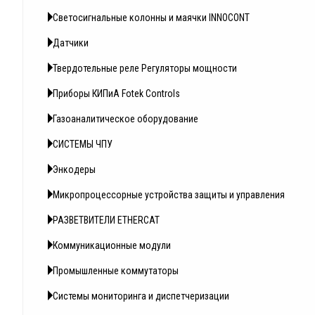
Светосигнальные колонны и маячки INNOCONT
Датчики
Твердотельные реле Регуляторы мощности
Приборы КИПиА Fotek Controls
Газоаналитическое оборудование
СИСТЕМЫ ЧПУ
Энкодеры
Микропроцессорные устройства защиты и управления
РАЗВЕТВИТЕЛИ ETHERCAT
Коммуникационные модули
Промышленные коммутаторы
Системы мониторинга и диспетчеризации