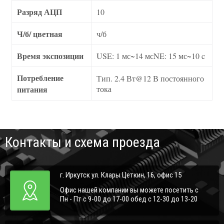
Разряд АЦП
10
Ч/б/ цветная
ч/б
Время экспозиции
USE: 1 мс~14 мсNE: 15 мс~10 c
Потребление
Тип. 2.4 Вт@12 В постоянного
питания
тока
Контакты и схема проезда
г. Иркутск ул. Клары Цеткин, 16, офис 15
Офис нашей компании вы можете посетить с
Пн - Пт с 9-00 до 17-00 обед с 12-30 до 13-20