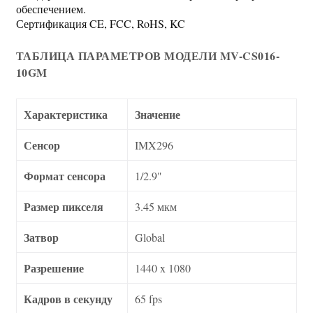
обеспечением.
Сертификация CE, FCC, RoHS, KC
ТАБЛИЦА ПАРАМЕТРОВ МОДЕЛИ MV-CS016-
10GM
Характеристика
Значение
Сенсор
IMX296
Формат сенсора
1/2.9"
Размер пикселя
3.45 мкм
Затвор
Global
Разрешение
1440 x 1080
Кадров в секунду
65 fps