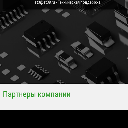
et3@et38.ru - Техническая поддержка
Партнеры компании