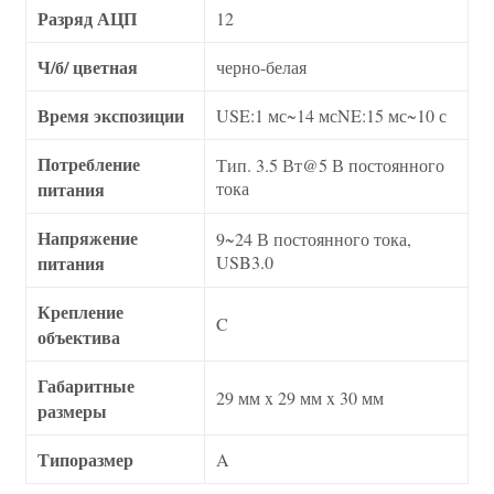
Разряд АЦП
12
Ч/б/ цветная
черно-белая
Время экспозиции
USE:1 мс~14 мсNE:15 мс~10 с
Потребление
Тип. 3.5 Вт@5 В постоянного
питания
тока
Напряжение
9~24 В постоянного тока,
питания
USB3.0
Крепление
C
объектива
Габаритные
29 мм x 29 мм x 30 мм
размеры
Типоразмер
A