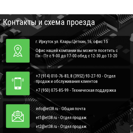
Контакты и схема проезда
г. Иркутск ул. Клары Цеткин, 16, офис 15
Офис нашей компании вы можете посетить с
Пн - Пт с 9-00 до 17-00 обед с 12-30 до 13-20
+7 (914) 010-76-83, 8 (3952) 93-27-93 - Отдел
продаж и обслуживания клиентов
+7 (950) 075-85-99 - Техническая поддержка
info@et38.ru - Общая почта
et1@et38.ru - Отдел продаж
et2@et38.ru - Отдел продаж