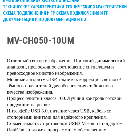
КРАТКОЕ ОПИСАНИЕ
КРАТКОЕ ОПИСАНИЕ
ТЕХНИЧЕСКИЕ ХАРАКТЕРИСТИКИ
ТЕХНИЧЕСКИЕ ХАРАКТЕРИСТИКИ
СХЕМА ПОДКЛЮЧЕНИЯ И ГР
СХЕМА ПОДКЛЮЧЕНИЯ И ГР
ДОКУМЕНТАЦИЯ И ПО
ДОКУМЕНТАЦИЯ И ПО
MV-CH050-10UM
Отличный сенсор изображения. Широкий динамический
диапазон, превосходное соотношение сигнал/шум и
превосходное качество изображения.
Мощные алгоритмы ISP, такие как коррекция светлого/
тёмного поля и теней для обеспечения стабильного
качества изображения.
Процесс очистки класса 100. Лучший контроль готовой
продукции на рынке.
Интерфейс USB 3.0, питание через USB, кабель со
стопорными винтами для надёжного крепления.
Совместимость с протоколом USB3 Vision и стандартом
GenICam, а также с программным обеспечением