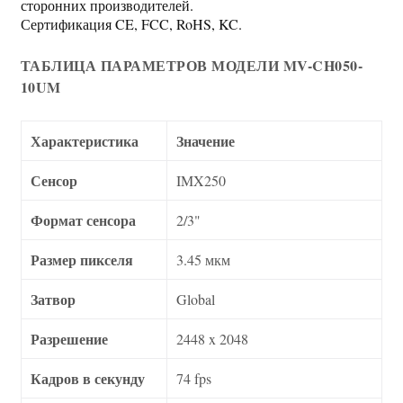
сторонних производителей.
Сертификация CE, FCC, RoHS, KC.
ТАБЛИЦА ПАРАМЕТРОВ МОДЕЛИ MV-CH050-
10UM
Характеристика
Значение
Сенсор
IMX250
Формат сенсора
2/3"
Размер пикселя
3.45 мкм
Затвор
Global
Разрешение
2448 x 2048
Кадров в секунду
74 fps