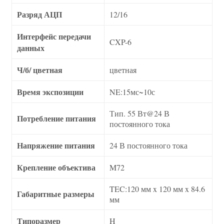
Разряд АЦП
12/16
Интерфейс передачи
CXP-6
данных
Ч/б/ цветная
цветная
Время экспозиции
NE:15мс~10с
Тип. 55 Вт@24 В
Потребление питания
постоянного тока
Напряжение питания
24 В постоянного тока
Крепление объектива
M72
TEC:120 мм x 120 мм x 84.6
Габаритные размеры
мм
Типоразмер
H