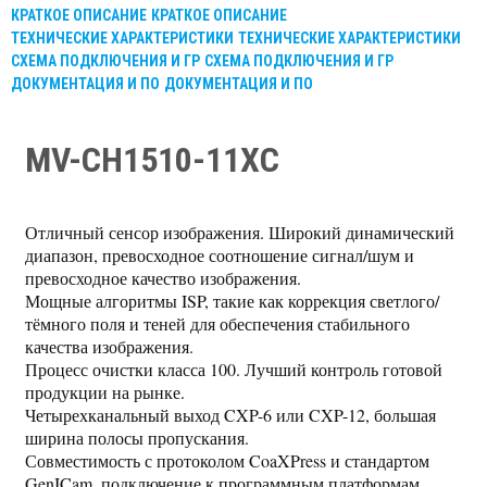
КРАТКОЕ ОПИСАНИЕ
КРАТКОЕ ОПИСАНИЕ
ТЕХНИЧЕСКИЕ ХАРАКТЕРИСТИКИ
ТЕХНИЧЕСКИЕ ХАРАКТЕРИСТИКИ
СХЕМА ПОДКЛЮЧЕНИЯ И ГР
СХЕМА ПОДКЛЮЧЕНИЯ И ГР
ДОКУМЕНТАЦИЯ И ПО
ДОКУМЕНТАЦИЯ И ПО
MV-CH1510-11XC
Отличный сенсор изображения. Широкий динамический
диапазон, превосходное соотношение сигнал/шум и
превосходное качество изображения.
Мощные алгоритмы ISP, такие как коррекция светлого/
тёмного поля и теней для обеспечения стабильного
качества изображения.
Процесс очистки класса 100. Лучший контроль готовой
продукции на рынке.
Четырехканальный выход CXP-6 или CXP-12, большая
ширина полосы пропускания.
Совместимость с протоколом CoaXPress и стандартом
GenICam, подключение к программным платформам