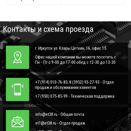
Контакты и схема проезда
г. Иркутск ул. Клары Цеткин, 16, офис 15
Офис нашей компании вы можете посетить с
Пн - Пт с 9-00 до 17-00 обед с 12-30 до 13-20
+7 (914) 010-76-83, 8 (3952) 93-27-93 - Отдел
продаж и обслуживания клиентов
+7 (950) 075-85-99 - Техническая поддержка
info@et38.ru - Общая почта
et1@et38.ru - Отдел продаж