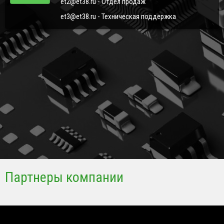
et2@et38.ru - Отдел продаж
et3@et38.ru - Техническая поддержка
Партнеры компании