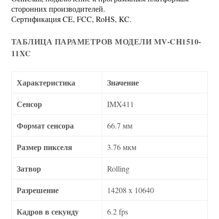
сторонних производителей.
Сертификация CE, FCC, RoHS, KC.
ТАБЛИЦА ПАРАМЕТРОВ МОДЕЛИ MV-CH1510-
11XC
Характеристика
Значение
Сенсор
IMX411
Формат сенсора
66.7 мм
Размер пикселя
3.76 мкм
Затвор
Rolling
Разрешение
14208 x 10640
Кадров в секунду
6.2 fps