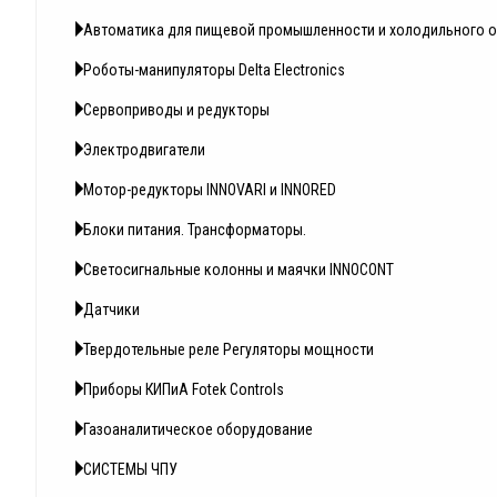
Автоматика для пищевой промышленности и холодильного 
Роботы-манипуляторы Delta Electronics
Сервоприводы и редукторы
Электродвигатели
Мотор-редукторы INNOVARI и INNORED
Блоки питания. Трансформаторы.
Светосигнальные колонны и маячки INNOCONT
Датчики
Твердотельные реле Регуляторы мощности
Приборы КИПиА Fotek Controls
Газоаналитическое оборудование
СИСТЕМЫ ЧПУ