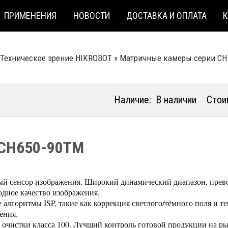
ПРИМЕНЕНИЯ
НОВОСТИ
ДОСТАВКА И ОПЛАТА
Техническое зрение HIKROBOT
»
Матричные камеры серии CH
Наличие:
В наличии
Стои
CH650-90TM
й сенсор изображения. Широкий динамический диапазон, прев
одное качество изображения.
алгоритмы ISP, такие как коррекция светлого/тёмного поля и те
ения.
 очистки класса 100. Лучший контроль готовой продукции на ры