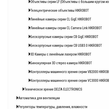
Объективы серии LF (Объективы с большим кругом и
Телецентрические объективы HIKROBOT
Линейные камеры серии CL GigE HIKROBOT
Линейные камеры серии CL Camera Link HIKROBOT
Бескорпусные камеры серии CB GigE HIKROBOT
Бескорпусные камеры серии CB USB3.0 HIKROBOT
3D Камеры с линейным лазером HIKROBOT
Бинокулярная 3D стерео камера HIKROBOT
Контроллеры машинного зрения серии VB2000 HIKRO
Контроллеры машинного зрения серии VC3000 HIKRO
Техническое зрение DELTA ELECTRONICS
Автоматика для вентиляции
Регуляторы температуры, давления, влажности