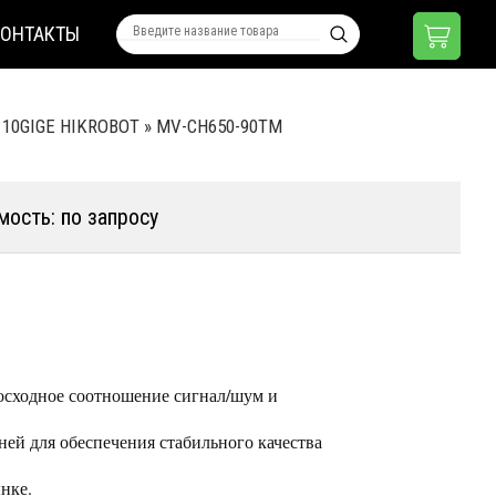
КОНТАКТЫ
 10GIGE HIKROBOT
»
MV-CH650-90TM
мость: по запросу
осходное соотношение сигнал/шум и
ней для обеспечения стабильного качества
нке.