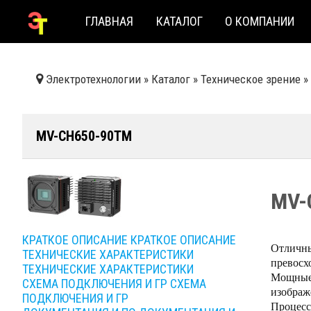
ГЛАВНАЯ
КАТАЛОГ
О КОМПАНИИ
Электротехнологии
»
Каталог
»
Техническое зрение
»
MV-CH650-90TM
MV-
КРАТКОЕ ОПИСАНИЕ
КРАТКОЕ ОПИСАНИЕ
Отличны
ТЕХНИЧЕСКИЕ ХАРАКТЕРИСТИКИ
превосх
ТЕХНИЧЕСКИЕ ХАРАКТЕРИСТИКИ
Мощные 
СХЕМА ПОДКЛЮЧЕНИЯ И ГР
СХЕМА
изображ
ПОДКЛЮЧЕНИЯ И ГР
Процесс