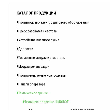
КАТАЛОГ ПРОДУКЦИИ
Производство электрощитового оборудования
Преобразователи частоты
Устройства плавного пуска
Дроссели
Тормозные модули и резисторы
Модули рекуперации
Программируемые контроллеры
Панели оператора
Техническое зрение
Техническое зрение HIKROBOT