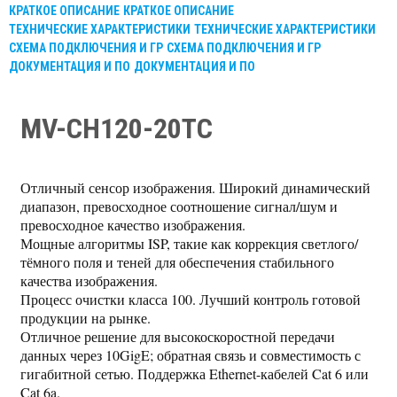
КРАТКОЕ ОПИСАНИЕ
КРАТКОЕ ОПИСАНИЕ
ТЕХНИЧЕСКИЕ ХАРАКТЕРИСТИКИ
ТЕХНИЧЕСКИЕ ХАРАКТЕРИСТИКИ
СХЕМА ПОДКЛЮЧЕНИЯ И ГР
СХЕМА ПОДКЛЮЧЕНИЯ И ГР
ДОКУМЕНТАЦИЯ И ПО
ДОКУМЕНТАЦИЯ И ПО
MV-CH120-20TC
Отличный сенсор изображения. Широкий динамический
диапазон, превосходное соотношение сигнал/шум и
превосходное качество изображения.
Мощные алгоритмы ISP, такие как коррекция светлого/
тёмного поля и теней для обеспечения стабильного
качества изображения.
Процесс очистки класса 100. Лучший контроль готовой
продукции на рынке.
Отличное решение для высокоскоростной передачи
данных через 10GigE; обратная связь и совместимость с
гигабитной сетью. Поддержка Ethernet-кабелей Cat 6 или
Cat 6a.