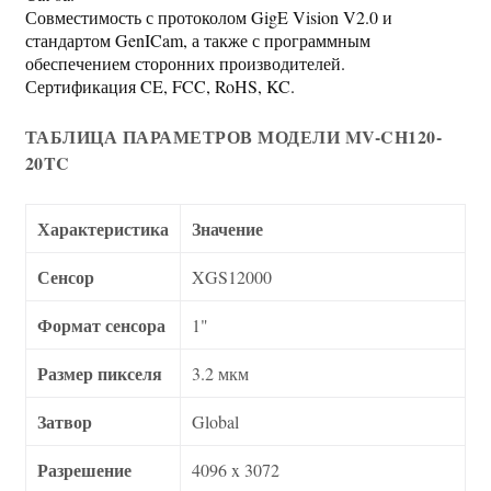
Совместимость с протоколом GigE Vision V2.0 и
стандартом GenICam, а также с программным
обеспечением сторонних производителей.
Сертификация CE, FCC, RoHS, KC.
ТАБЛИЦА ПАРАМЕТРОВ МОДЕЛИ MV-CH120-
20TC
Характеристика
Значение
Сенсор
XGS12000
Формат сенсора
1"
Размер пикселя
3.2 мкм
Затвор
Global
Разрешение
4096 x 3072