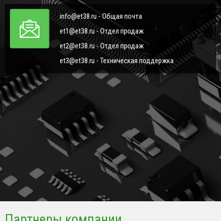
info@et38.ru - Общая почта
et1@et38.ru - Отдел продаж
et2@et38.ru - Отдел продаж
et3@et38.ru - Техническая поддержка
Партнеры компании