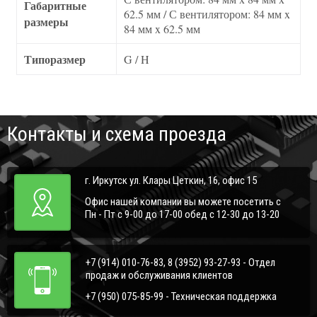
Габаритные
62.5 мм / С вентилятором: 84 мм x
размеры
84 мм x 62.5 мм
Типоразмер
G / H
Контакты и схема проезда
г. Иркутск ул. Клары Цеткин, 16, офис 15
Офис нашей компании вы можете посетить с
Пн - Пт с 9-00 до 17-00 обед с 12-30 до 13-20
+7 (914) 010-76-83, 8 (3952) 93-27-93 - Отдел
продаж и обслуживания клиентов
+7 (950) 075-85-99 - Техническая поддержка