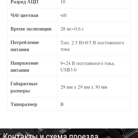
Разряд АЦП
10
Ч/б/ цветная
ч/б
Время экспозиции
28 мс~0.6 с
Потребление
Тип. 2.5 Вт@5 В постоянного
питания
тока
Напряжение
9~24 В постоянного тока,
питания
USB3.0
Габаритные
29 мм x 29 мм x 30 мм
размеры
Типоразмер
B
Контакты и схема проезда