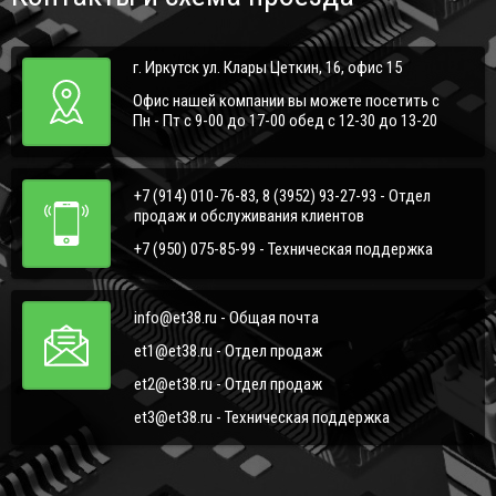
г. Иркутск ул. Клары Цеткин, 16, офис 15
Офис нашей компании вы можете посетить с
Пн - Пт с 9-00 до 17-00 обед с 12-30 до 13-20
+7 (914) 010-76-83, 8 (3952) 93-27-93 - Отдел
продаж и обслуживания клиентов
+7 (950) 075-85-99 - Техническая поддержка
info@et38.ru - Общая почта
et1@et38.ru - Отдел продаж
et2@et38.ru - Отдел продаж
et3@et38.ru - Техническая поддержка