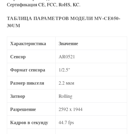
Сертификация CE, FCC, RoHS, KC.
ТАБЛИЦА ПАРАМЕТРОВ МОДЕЛИ MV-CE050-
30UM
Характеристика
Значение
Сенсор
AR0521
Формат сенсора
1/2.5"
Размер пикселя
2.2 мкм
Затвор
Rolling
Разрешение
2592 x 1944
Кадров в секунду
44.7 fps