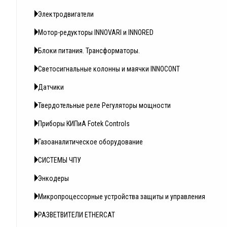
Электродвигатели
Мотор-редукторы INNOVARI и INNORED
Блоки питания. Трансформаторы.
Светосигнальные колонны и маячки INNOCONT
Датчики
Твердотельные реле Регуляторы мощности
Приборы КИПиА Fotek Controls
Газоаналитическое оборудование
СИСТЕМЫ ЧПУ
Энкодеры
Микропроцессорные устройства защиты и управления
РАЗВЕТВИТЕЛИ ETHERCAT