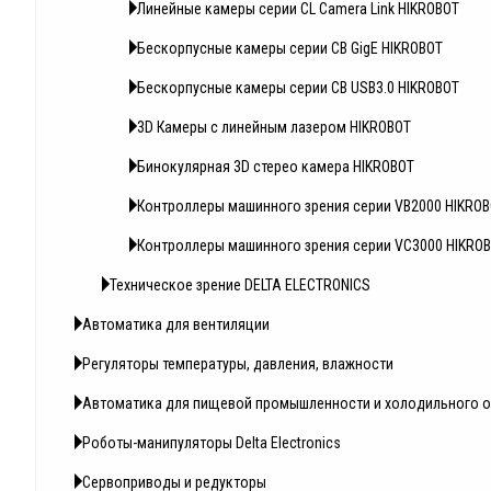
Линейные камеры серии CL Camera Link HIKROBOT
Бескорпусные камеры серии CB GigE HIKROBOT
Бескорпусные камеры серии CB USB3.0 HIKROBOT
3D Камеры с линейным лазером HIKROBOT
Бинокулярная 3D стерео камера HIKROBOT
Контроллеры машинного зрения серии VB2000 HIKRO
Контроллеры машинного зрения серии VC3000 HIKRO
Техническое зрение DELTA ELECTRONICS
Автоматика для вентиляции
Регуляторы температуры, давления, влажности
Автоматика для пищевой промышленности и холодильного 
Роботы-манипуляторы Delta Electronics
Сервоприводы и редукторы