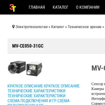
ГЛАВНАЯ
КАТАЛОГ
О КОМПАНИИ
Электротехнологии
»
Каталог
»
Техническое зрение
»
MV-CE050-31GC
MV-
Сенсор 
КРАТКОЕ ОПИСАНИЕ
КРАТКОЕ ОПИСАНИЕ
Камеры 
ТЕХНИЧЕСКИЕ ХАРАКТЕРИСТИКИ
встроен
ТЕХНИЧЕСКИЕ ХАРАКТЕРИСТИКИ
Интерфе
СХЕМА ПОДКЛЮЧЕНИЯ И ГР
СХЕМА
Совмест