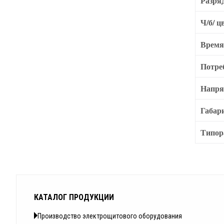
Разря
Ч/б/ ц
Время
Потре
Напря
Габар
Типор
КАТАЛОГ ПРОДУКЦИИ
Производство электрощитового оборудования