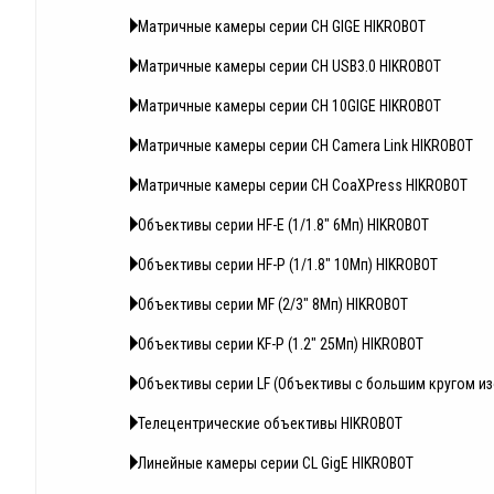
Матричные камеры серии CH GIGE HIKROBOT
Матричные камеры серии CH USB3.0 HIKROBOT
Матричные камеры серии CH 10GIGE HIKROBOT
Матричные камеры серии CH Camera Link HIKROBOT
Матричные камеры серии CH CoaXPress HIKROBOT
Объективы серии HF-E (1/1.8" 6Мп) HIKROBOT
Объективы серии HF-P (1/1.8" 10Мп) HIKROBOT
Объективы серии MF (2/3" 8Мп) HIKROBOT
Объективы серии KF-P (1.2" 25Мп) HIKROBOT
Объективы серии LF (Объективы с большим кругом и
Телецентрические объективы HIKROBOT
Линейные камеры серии CL GigE HIKROBOT