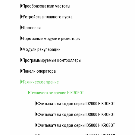
Преобразователи частоты
Устройства плавного пуска
Дроссели
Тормозные модули и резисторы
Модули рекуперации
Программируемые контроллеры
Панели оператора
Техническое зрение
Техническое зрение HIKROBOT
Считыватели кодов серии ID2000 HIKROBOT
Считыватели кодов серии ID3000 HIKROBOT
Считыватели кодов серии ID5000 HIKROBOT