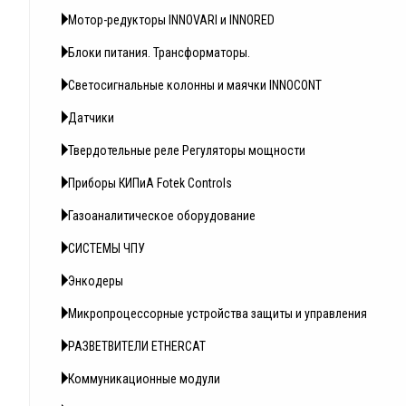
Мотор-редукторы INNOVARI и INNORED
Блоки питания. Трансформаторы.
Светосигнальные колонны и маячки INNOCONT
Датчики
Твердотельные реле Регуляторы мощности
Приборы КИПиА Fotek Controls
Газоаналитическое оборудование
СИСТЕМЫ ЧПУ
Энкодеры
Микропроцессорные устройства защиты и управления
РАЗВЕТВИТЕЛИ ETHERCAT
Коммуникационные модули