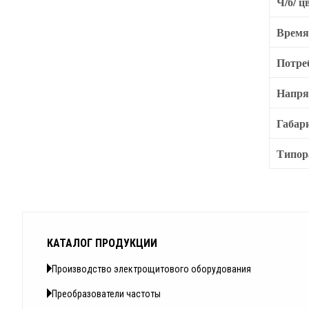
Ч/б/ ц
Время
Потре
Напря
Габар
Типор
КАТАЛОГ ПРОДУКЦИИ
Производство электрощитового оборудования
Преобразователи частоты