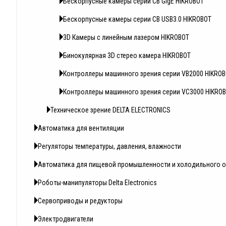
Бескорпусные камеры серии CB GigE HIKROBOT
Бескорпусные камеры серии CB USB3.0 HIKROBOT
3D Камеры с линейным лазером HIKROBOT
Бинокулярная 3D стерео камера HIKROBOT
Контроллеры машинного зрения серии VB2000 HIKRO
Контроллеры машинного зрения серии VC3000 HIKRO
Техническое зрение DELTA ELECTRONICS
Автоматика для вентиляции
Регуляторы температуры, давления, влажности
Автоматика для пищевой промышленности и холодильного 
Роботы-манипуляторы Delta Electronics
Сервоприводы и редукторы
Электродвигатели