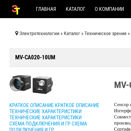
ГЛАВНАЯ
КАТАЛОГ
О КОМПАНИИ
Электротехнологии
»
Каталог
»
Техническое зрение
»
MV-CA020-10UM
MV-
Сенсор 
КРАТКОЕ ОПИСАНИЕ
КРАТКОЕ ОПИСАНИЕ
Интерфе
ТЕХНИЧЕСКИЕ ХАРАКТЕРИСТИКИ
Совмест
ТЕХНИЧЕСКИЕ ХАРАКТЕРИСТИКИ
произво
СХЕМА ПОДКЛЮЧЕНИЯ И ГР
СХЕМА
Сертифи
ПОДКЛЮЧЕНИЯ И ГР