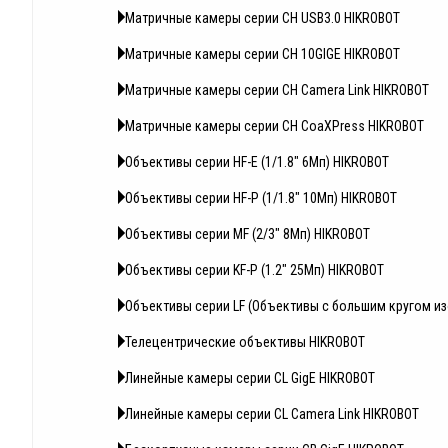
Матричные камеры серии CH USB3.0 HIKROBOT
Матричные камеры серии CH 10GIGE HIKROBOT
Матричные камеры серии CH Camera Link HIKROBOT
Матричные камеры серии CH CoaXPress HIKROBOT
Объективы серии HF-E (1/1.8" 6Мп) HIKROBOT
Объективы серии HF-P (1/1.8" 10Мп) HIKROBOT
Объективы серии MF (2/3" 8Мп) HIKROBOT
Объективы серии KF-P (1.2" 25Мп) HIKROBOT
Объективы серии LF (Объективы с большим кругом и
Телецентрические объективы HIKROBOT
Линейные камеры серии CL GigE HIKROBOT
Линейные камеры серии CL Camera Link HIKROBOT