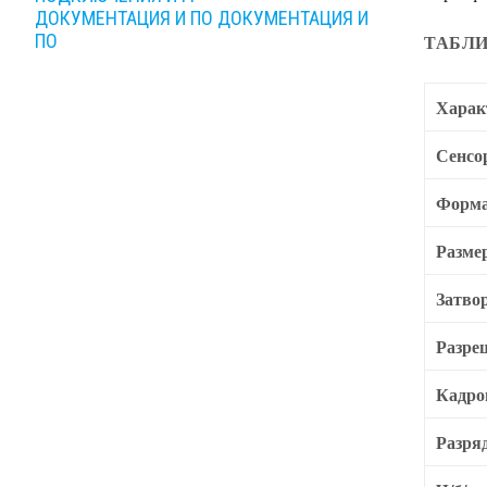
ДОКУМЕНТАЦИЯ И ПО
ДОКУМЕНТАЦИЯ И
ПО
ТАБЛИ
Харак
Сенсо
Форма
Разме
Затво
Разре
Кадро
Разря