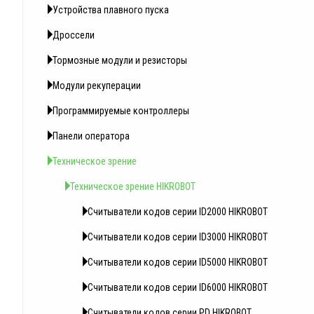
Устройства плавного пуска
Дроссели
Тормозные модули и резисторы
Модули рекуперации
Программируемые контроллеры
Панели оператора
Техническое зрение
Техническое зрение HIKROBOT
Считыватели кодов серии ID2000 HIKROBOT
Считыватели кодов серии ID3000 HIKROBOT
Считыватели кодов серии ID5000 HIKROBOT
Считыватели кодов серии ID6000 HIKROBOT
Считыватели кодов серии PD HIKROBOT