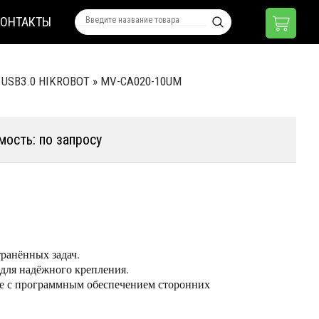
КОНТАКТЫ
 USB3.0 HIKROBOT
»
MV-CA020-10UM
мость: по запросу
ранённых задач.
 для надёжного крепления.
же с программным обеспечением сторонних