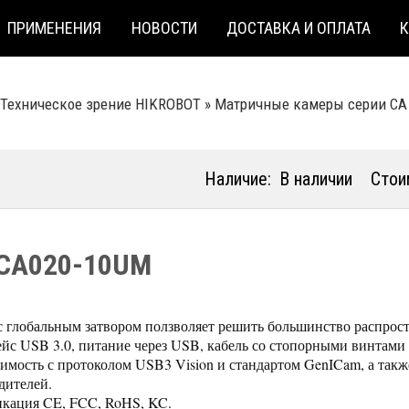
ПРИМЕНЕНИЯ
НОВОСТИ
ДОСТАВКА И ОПЛАТА
Техническое зрение HIKROBOT
»
Матричные камеры серии CA
Наличие:
В наличии
Стои
CA020-10UM
с глобальным затвором ползволяет решить большинство распрост
йс USB 3.0, питание через USB, кабель со стопорными винтами
имость с протоколом USB3 Vision и стандартом GenICam, а так
дителей.
кация CE, FCC, RoHS, KC.