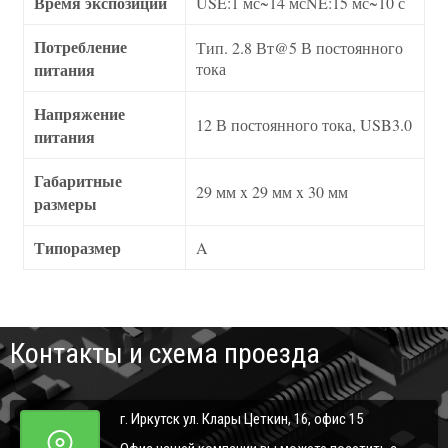
Время экспозиции
USE:1 мс~14 мсNE:15 мс~10 с
Потребление
Тип. 2.8 Вт@5 В постоянного
питания
тока
Напряжение
12 В постоянного тока, USB3.0
питания
Габаритные
29 мм x 29 мм x 30 мм
размеры
Типоразмер
A
Контакты и схема проезда
г. Иркутск ул. Клары Цеткин, 16, офис 15