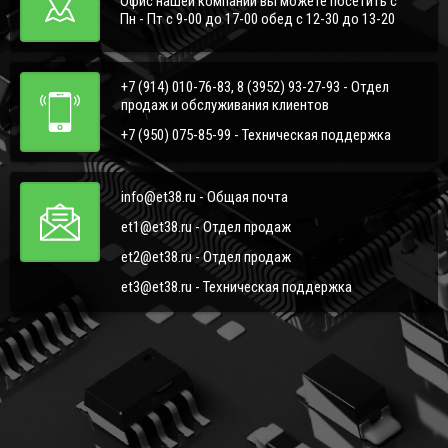
Офис нашей компании вы можете посетить с
Пн - Пт с 9-00 до 17-00 обед с 12-30 до 13-20
+7 (914) 010-76-83, 8 (3952) 93-27-93 - Отдел
продаж и обслуживания клиентов
+7 (950) 075-85-99 - Техническая поддержка
info@et38.ru - Общая почта
et1@et38.ru - Отдел продаж
et2@et38.ru - Отдел продаж
et3@et38.ru - Техническая поддержка