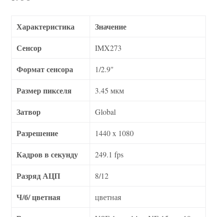
Характеристика
Значение
Сенсор
IMX273
Формат сенсора
1/2.9"
Размер пикселя
3.45 мкм
Затвор
Global
Разрешение
1440 x 1080
Кадров в секунду
249.1 fps
Разряд АЦП
8/12
Ч/б/ цветная
цветная