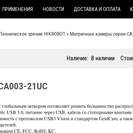
ПРИМЕНЕНИЯ
НОВОСТИ
ДОСТАВКА И ОПЛАТА
Техническое зрение HIKROBOT
»
Матричные камеры серии CA
Наличие:
В наличии
Стои
CA003-21UC
с глобальным затвором ползволяет решить большинство распрост
йс USB 3.0, питание через USB, кабель со стопорными винтами
имость с протоколом USB3 Vision и стандартом GenICam, а так
дителей.
кация CE, FCC, RoHS, KC.