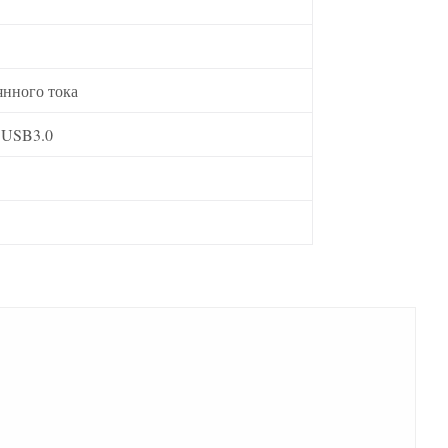
янного тока
, USB3.0