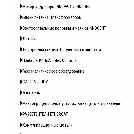
Мотор-редукторы INNOVARI и INNORED
Блоки питания. Трансформаторы.
Светосигнальные колонны и маячки INNOCONT
Датчики
Твердотельные реле Регуляторы мощности
Приборы КИПиА Fotek Controls
Газоаналитическое оборудование
СИСТЕМЫ ЧПУ
Энкодеры
Микропроцессорные устройства защиты и управления
РАЗВЕТВИТЕЛИ ETHERCAT
Коммуникационные модули