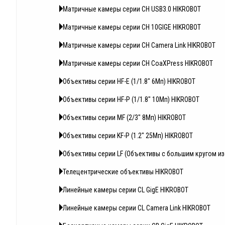
Матричные камеры серии CH USB3.0 HIKROBOT
Матричные камеры серии CH 10GIGE HIKROBOT
Матричные камеры серии CH Camera Link HIKROBOT
Матричные камеры серии CH CoaXPress HIKROBOT
Объективы серии HF-E (1/1.8" 6Мп) HIKROBOT
Объективы серии HF-P (1/1.8" 10Мп) HIKROBOT
Объективы серии MF (2/3" 8Мп) HIKROBOT
Объективы серии KF-P (1.2" 25Мп) HIKROBOT
Объективы серии LF (Объективы с большим кругом и
Телецентрические объективы HIKROBOT
Линейные камеры серии CL GigE HIKROBOT
Линейные камеры серии CL Camera Link HIKROBOT