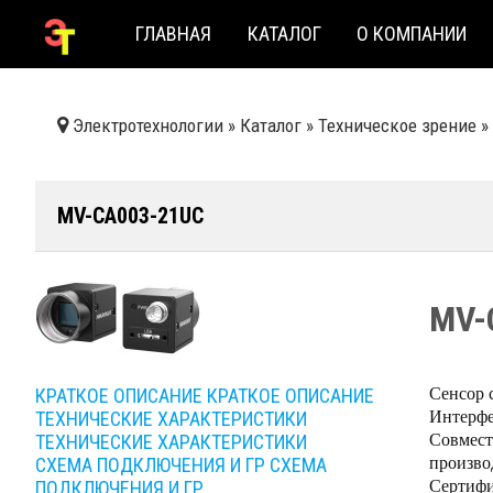
ГЛАВНАЯ
КАТАЛОГ
О КОМПАНИИ
Электротехнологии
»
Каталог
»
Техническое зрение
»
MV-CA003-21UC
MV-
Сенсор 
КРАТКОЕ ОПИСАНИЕ
КРАТКОЕ ОПИСАНИЕ
Интерфе
ТЕХНИЧЕСКИЕ ХАРАКТЕРИСТИКИ
Совмест
ТЕХНИЧЕСКИЕ ХАРАКТЕРИСТИКИ
произво
СХЕМА ПОДКЛЮЧЕНИЯ И ГР
СХЕМА
Сертифи
ПОДКЛЮЧЕНИЯ И ГР