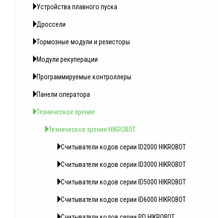
Устройства плавного пуска
Дроссели
Тормозные модули и резисторы
Модули рекуперации
Программируемые контроллеры
Панели оператора
Техническое зрение
Техническое зрение HIKROBOT
Считыватели кодов серии ID2000 HIKROBOT
Считыватели кодов серии ID3000 HIKROBOT
Считыватели кодов серии ID5000 HIKROBOT
Считыватели кодов серии ID6000 HIKROBOT
Считыватели кодов серии PD HIKROBOT