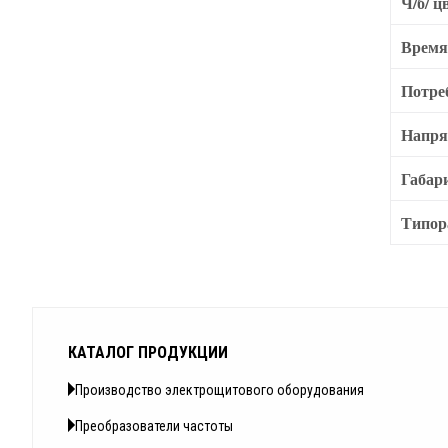
Ч/б/ ц
Время
Потре
Напря
Габар
Типор
КАТАЛОГ ПРОДУКЦИИ
Производство электрощитового оборудования
Преобразователи частоты