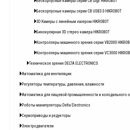
Бескорпусные камеры серии CB GigE HIKROBOT
Бескорпусные камеры серии CB USB3.0 HIKROBOT
3D Камеры с линейным лазером HIKROBOT
Бинокулярная 3D стерео камера HIKROBOT
Контроллеры машинного зрения серии VB2000 HIKRO
Контроллеры машинного зрения серии VC3000 HIKRO
Техническое зрение DELTA ELECTRONICS
Автоматика для вентиляции
Регуляторы температуры, давления, влажности
Автоматика для пищевой промышленности и холодильного 
Роботы-манипуляторы Delta Electronics
Сервоприводы и редукторы
Электродвигатели