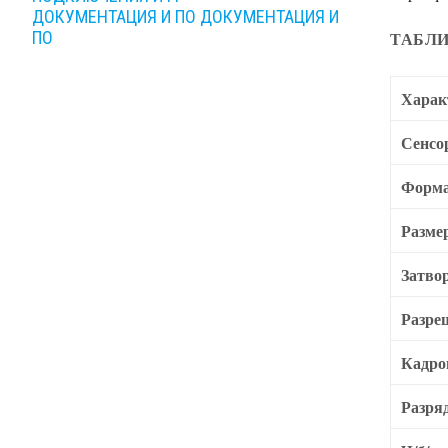
ДОКУМЕНТАЦИЯ И ПО
ДОКУМЕНТАЦИЯ И
ПО
ТАБЛИ
Харак
Сенсо
Форма
Разме
Затво
Разре
Кадро
Разря