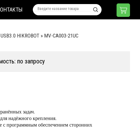
КОНТАКТЫ
 USB3.0 HIKROBOT
»
MV-CA003-21UC
мость: по запросу
ранённых задач.
 для надёжного крепления.
же с программным обеспечением сторонних