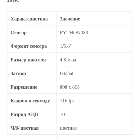
Характеристика
Значение
Сенсор
PYTHON480
Формат сенсора
1/3.6"
Размер пикселя
4.8 мкм
Затвор
Global
Разрешение
808 x 608
Кадров в секунду
116 fps
Разряд АЦП
10
Ч/б/ цветная
цветная