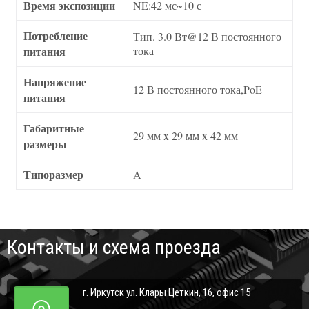
Время экспозиции
NE:42 мс~10 с
Потребление
Тип. 3.0 Вт@12 В постоянного
питания
тока
Напряжение
12 В постоянного тока,PoE
питания
Габаритные
29 мм x 29 мм x 42 мм
размеры
Типоразмер
A
Контакты и схема проезда
г. Иркутск ул. Клары Цеткин, 16, офис 15